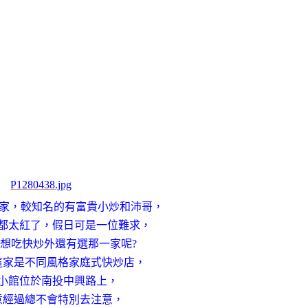
家，較知名的有富貴小炒和沛哥，
都太紅了，假日可是一位難求，
想吃快炒外還有選那一家呢?
這家是不同風格家庭式快炒店，
小館位於南投中興路上，
意經過總不會特別去注意，