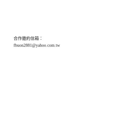
合作邀約信箱：
fbuon2881@yahoo.com.tw