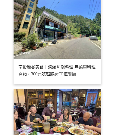
南投鹿谷美食｜溪頭阿鴻料理 無菜單料理
開箱，300元吃超飽高CP值餐廳