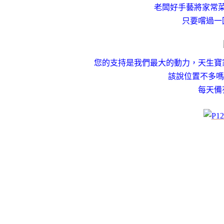
老闆好手藝將家常
只要嚐過一
您的支持是我們最大的動力，天生寶
該說位置不多嗎
每天備