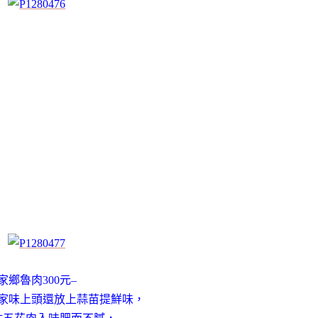
家鄉魯肉300元–
家味上頭還放上蒜苗提鮮味，