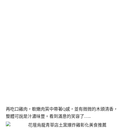
再吃口雞肉，軟嫩肉質中帶著Q感，並有微微的木頭清香，
整體可說是汁濃味豐。看到滿意的笑容了…..