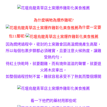
為什麼稱牠為爆炸雞呢?
為什麼一定要
包11層呢?
因為燜烤過程中，密封的土窯雞會因高溫燜燒產生高壓，
所以每個包裹步驟都必須確實，且要注意火候熱度，讓雞
受熱均勻，
待紅土快乾時，就要翻雞，而有燒柴滋滋的聲響，就要退
火將木炭拿出，
如整個過程控制不當，雞就容易承受不了熱氣而整個爆開
看一下他們的藥材用那些呢