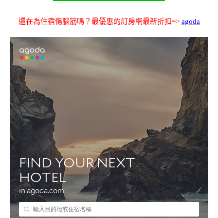
還在為住宿傷腦筋嗎？最優惠的訂房網最新折扣=>
agoda