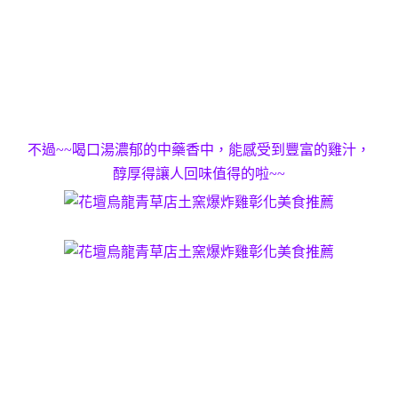
不過~~喝口湯濃郁的中藥香中，能感受到豐富的雞汁，
醇厚得讓人回味值得的啦~~