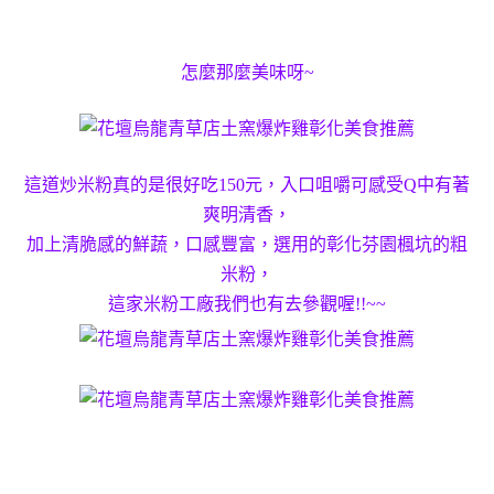
怎麼那麼美味呀~
這道炒米粉真的是很好吃150元，入口咀嚼可感受Q中有著
爽明清香，
加上清脆感的鮮蔬，口感豐富，選用的彰化芬園楓坑的粗
米粉，
這家米粉工廠我們也有去參觀喔!!~~