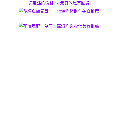
這隻雞的價格750元真的是有點貴