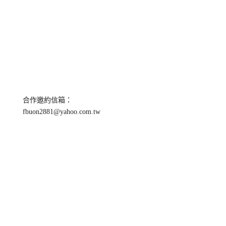
合作邀約信箱：
fbuon2881@yahoo.com.tw