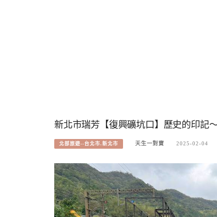
新北市瑞芳【復興礦坑口】歷史的印記
天生一對寶
2025-02-04
北部旅遊--台北市.新北市