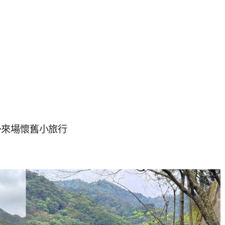
～來場懷舊小旅行