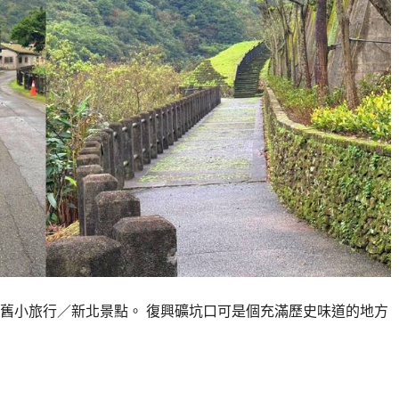
舊小旅行／新北景點。 復興礦坑口可是個充滿歷史味道的地方