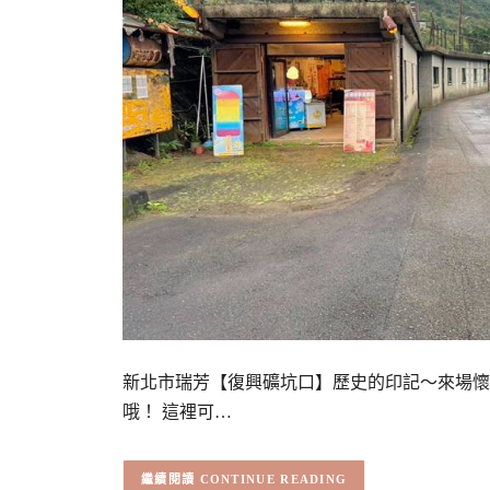
新北市瑞芳【復興礦坑口】歷史的印記～來場懷
哦！ 這裡可…
CONTINUE READING