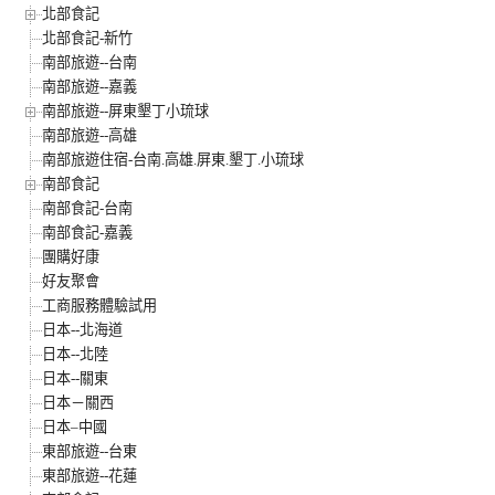
北部食記
北部食記-新竹
南部旅遊--台南
南部旅遊--嘉義
南部旅遊--屏東墾丁小琉球
南部旅遊--高雄
南部旅遊住宿-台南.高雄.屏東.墾丁.小琉球
南部食記
南部食記-台南
南部食記-嘉義
團購好康
好友聚會
工商服務體驗試用
日本--北海道
日本--北陸
日本--關東
日本－關西
日本–中國
東部旅遊--台東
東部旅遊--花蓮