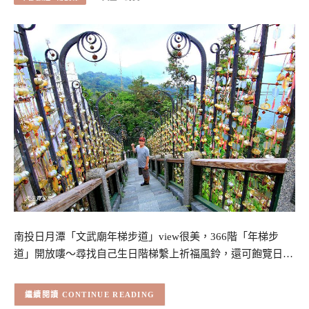
南投日月潭「文武廟年梯步道」view很美，366階「年梯步
道」開放嘍～尋找自己生日階梯繫上祈福風鈴，還可飽覽日…
CONTINUE READING