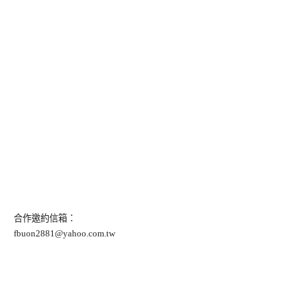
合作邀約信箱：
fbuon2881@yahoo.com.tw