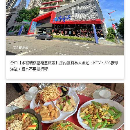
台中【水雲端旗艦概念旅館】房內就有私人泳池、KTV、SPA按摩
浴缸，根本不用排行程