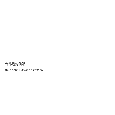
合作邀約信箱：
fbuon2881@yahoo.com.tw