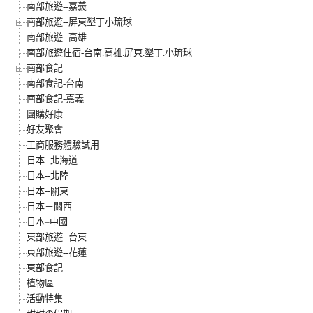
南部旅遊--嘉義
南部旅遊--屏東墾丁小琉球
南部旅遊--高雄
南部旅遊住宿-台南.高雄.屏東.墾丁.小琉球
南部食記
南部食記-台南
南部食記-嘉義
團購好康
好友聚會
工商服務體驗試用
日本--北海道
日本--北陸
日本--關東
日本－關西
日本–中國
東部旅遊--台東
東部旅遊--花蓮
東部食記
植物區
活動特集