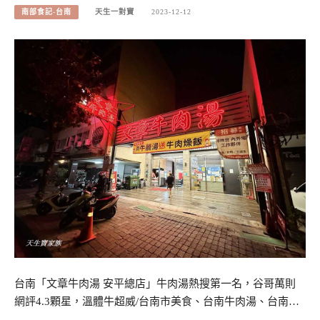
南部食記-台南
天生一對寶
2023-12-12
台南「文章牛肉湯 安平總店」牛肉湯熱搜第一名，谷哥萬則
網評4.3顆星，溫體牛超威/台南市美食、台南牛肉湯、台南…