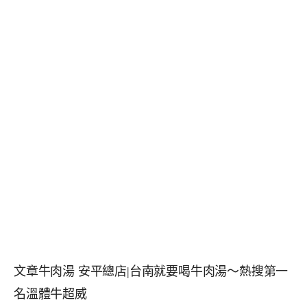
文章牛肉湯 安平總店|台南就要喝牛肉湯～熱搜第一
名溫體牛超威