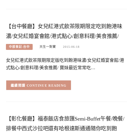
【台中餐廳】女兒紅港式飲茶限期限定吃到飽港味
濃/女兒紅婚宴會館/港式點心/創意料理/美食推薦/
中部食記-台中
天生一對寶
2015-06-18
女兒紅港式飲茶限期限定版吃到飽港味濃/女兒紅婚宴會館/港
式點心/創意料理/美食推薦/ 寶妹最近常常吃…
CONTINUE READING
【彰化餐廳】福泰飯店食旅匯Semi-Buffet午餐/晚餐/
排餐中西式沙拉吧還有哈根達斯通通隨你吃到飽