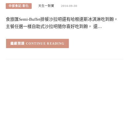
中部食記-彰化
天生一對寶
2014-09-30
食旅匯Semi-Buffet排餐沙拉吧還有哈根達斯冰淇淋吃到飽，
主餐任選一樣自助式沙拉吧隨你喜好吃到飽， 還…
CONTINUE READING