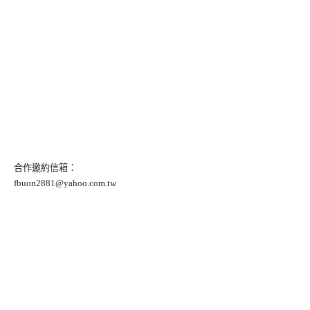
合作邀約信箱：
fbuon2881@yahoo.com.tw