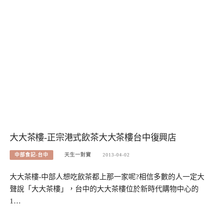
大大茶樓-正宗港式飲茶大大茶樓台中復興店
中部食記-台中
天生一對寶
2013-04-02
大大茶樓-中部人想吃飲茶都上那一家呢?相信多數的人一定大
聲說「大大茶樓」，台中的大大茶樓位於新時代購物中心的
1…