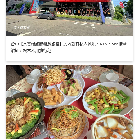
台中【水雲端旗艦概念旅館】房內就有私人泳池、KTV、SPA按摩
浴缸，根本不用排行程