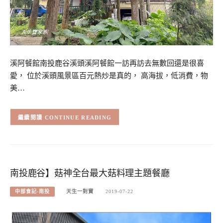
溪阿餐館南投鹿谷溪頭溪阿餐館一訪再訪去無數回還是很喜
愛， 位於溪頭風景區百元熱炒是真的， 高海拔，低消費，物
美…
CONTINUE READING
南投鹿谷】菇神全台最大菇料理主題餐廳
中部食記-南投
天生一對寶
2019-07-22