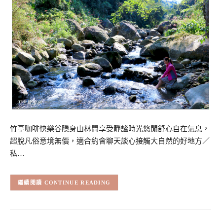
竹亭咖啡快樂谷隱身山林間享受靜謐時光悠閒舒心自在氣息，
超脫凡俗意境無價，適合約會聊天談心接觸大自然的好地方／
私…
CONTINUE READING