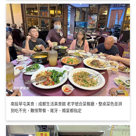
南投草屯美食｜成都生活美食館 老字號合菜餐廳，整桌菜色澎湃
到吃不完，難怪聚餐、尾牙、婚宴都指定