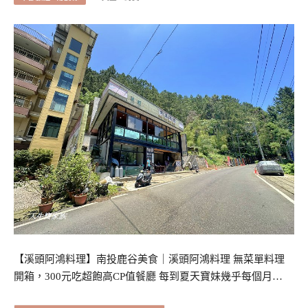
【溪頭阿鴻料理】南投鹿谷美食｜溪頭阿鴻料理 無菜單料理
開箱，300元吃超飽高CP值餐廳 每到夏天寶妹幾乎每個月…