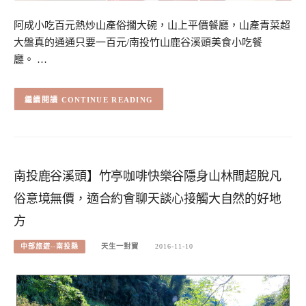
阿成小吃百元熱炒山產俗擱大碗，山上平價餐廳，山產青菜超
大盤真的通通只要一百元/南投竹山鹿谷溪頭美食小吃餐
廳。 …
CONTINUE READING
南投鹿谷溪頭】竹亭咖啡快樂谷隱身山林間超脫凡
俗意境無價，適合約會聊天談心接觸大自然的好地
方
中部旅遊--南投縣
天生一對寶
2016-11-10