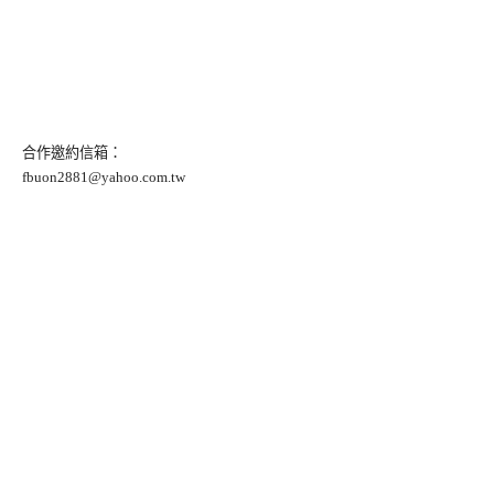
合作邀約信箱：
fbuon2881@yahoo.com.tw