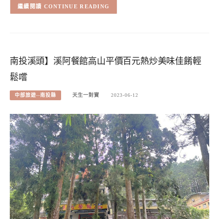
CONTINUE READING
南投溪頭】溪阿餐館高山平價百元熱炒美味佳餚輕
鬆嚐
中部旅遊--南投縣
天生一對寶
2023-06-12