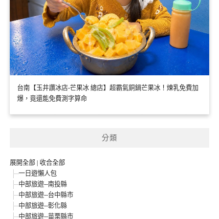
台南【玉井讚冰店-芒果冰 總店】超霸氣銅鍋芒果冰！煉乳免費加
爆，竟還能免費測字算命
分類
展開全部
|
收合全部
一日遊懶人包
中部旅遊--南投縣
中部旅遊--台中縣市
中部旅遊--彰化縣
中部旅遊--苗栗縣市