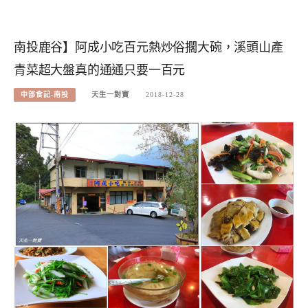
南投鹿谷】阿成小吃百元熱炒俗擱大碗，溪頭山產
青菜超大盤真的通通只要一百元
中部食記-南投
天生一對寶
2018-12-28