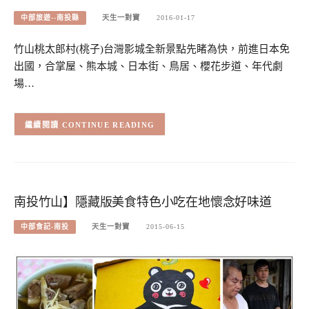
中部旅遊--南投縣
天生一對寶
2016-01-17
竹山桃太郎村(桃子)台灣影城全新景點先睹為快，前進日本免
出國，合掌屋、熊本城、日本街、鳥居、櫻花步道、年代劇
場…
CONTINUE READING
南投竹山】隱藏版美食特色小吃在地懷念好味道
中部食記-南投
天生一對寶
2015-06-15