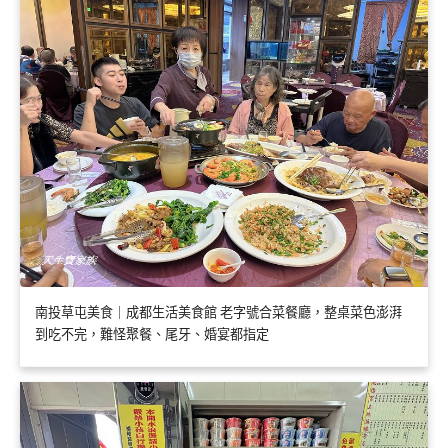
南投草屯美食｜成都生活美食館 老字號合菜餐廳，整桌菜色澎湃
到吃不完，難怪聚餐、尾牙、婚宴都指定