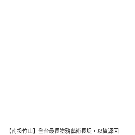
【南投竹山】全台最長塗鴉藝術長堤，以資源回