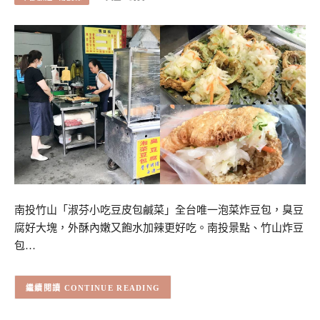
南投竹山「淑芬小吃豆皮包鹹菜」全台唯一泡菜炸豆包，臭豆
腐好大塊，外酥內嫩又飽水加辣更好吃。南投景點、竹山炸豆
包…
CONTINUE READING