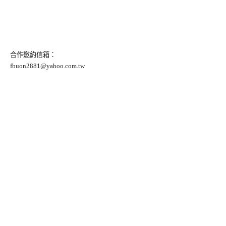
合作邀約信箱：
fbuon2881@yahoo.com.tw