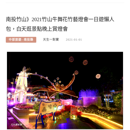
南投竹山》2021竹山牛舞花竹藝燈會一日遊懶人
包，白天逛景點晚上賞燈會
中部旅遊--南投縣
天生一對寶
2021-01-01