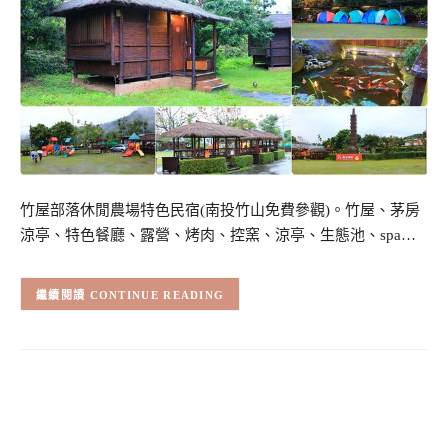
竹屋部落休閒農場特色民宿(南投竹山免費參觀)。竹屋、茅房
涼亭、特色餐廳、露營、烤肉、控窯、涼亭、生態池、spa…
CONTINUE READING