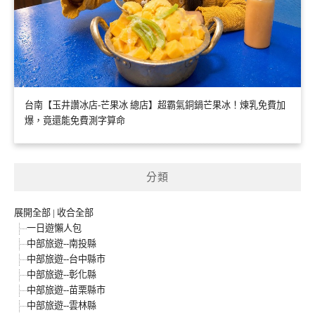
台南【玉井讚冰店-芒果冰 總店】超霸氣銅鍋芒果冰！煉乳免費加
爆，竟還能免費測字算命
分類
展開全部
|
收合全部
一日遊懶人包
中部旅遊--南投縣
中部旅遊--台中縣市
中部旅遊--彰化縣
中部旅遊--苗栗縣市
中部旅遊--雲林縣