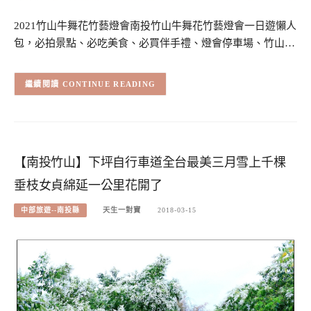
2021竹山牛舞花竹藝燈會南投竹山牛舞花竹藝燈會一日遊懶人
包，必拍景點、必吃美食、必買伴手禮、燈會停車場、竹山…
CONTINUE READING
【南投竹山】下坪自行車道全台最美三月雪上千棵
垂枝女貞綿延一公里花開了
中部旅遊--南投縣
天生一對寶
2018-03-15