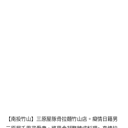
【南投竹山】三原屋豚骨拉麵竹山店。癡情日籍男