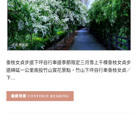
垂枝女貞步道下坪自行車道季節限定三月雪上千棵垂枝女貞步
道綿延一公里南投竹山賞花景點，竹山下坪自行車垂枝女貞／
下…
CONTINUE READING