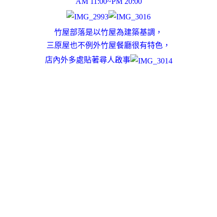
AM 11:00~PM 20:00
竹屋部落是以竹屋為建築基調，
三原屋也不例外竹屋餐廳很有特色，
店內外多處貼著尋人啟事