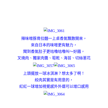
辣味噌豚骨拉麵一上桌香氣飄散開來，
來自日本的味噌更有魅力，
聞到香氣肚子更咕嚕咕嚕叫～好餓，
叉燒肉、獨家肉醬、筍乾、海苔、切絲蔥花
上頭擺放一球冰淇淋？想太多了啊！
絞肉其實是有用意的，
紅紅一球增加視覺感外外還可以增口感用