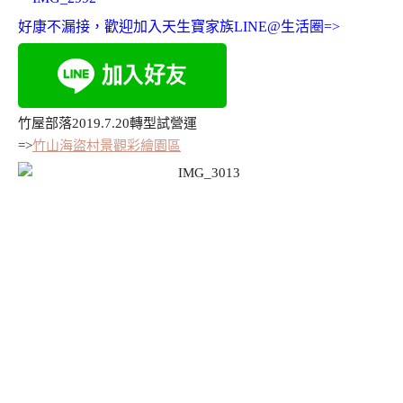
好康不漏接，歡迎加入天生寶家族LINE@生活圈=>
竹屋部落2019.7.20轉型試營運
=>
竹山海盜村景觀彩繪園區