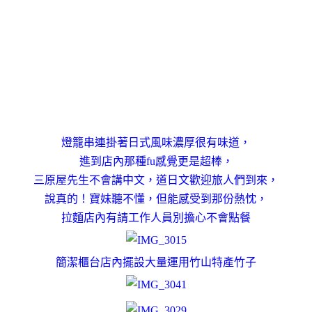
燈籠串連掛著日式風味濃厚很有味道，
進到店內那種fu感覺更是超棒，
三原屋先生不會講中文，道日文歡迎旅人們到來，
說真的！寶妹聽不懂，但能感受到那份熱忱，
拉麵店內有請工作人員別擔心不會點餐
簡潔櫃台店內擺設大量運用竹山特產竹子