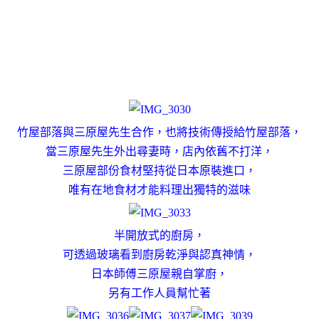
竹屋部落與三原屋先生合作，也將技術傳授給竹屋部落，
當三原屋先生外出尋妻時，店內依舊不打洋，
三原屋部份食材堅持從日本原裝進口，
唯有在地食材才能料理出獨特的滋味
半開放式的廚房，
可透過玻璃看到廚房乾淨與認真神情，
日本師傅三原屋親自掌廚，
另有工作人員幫忙著