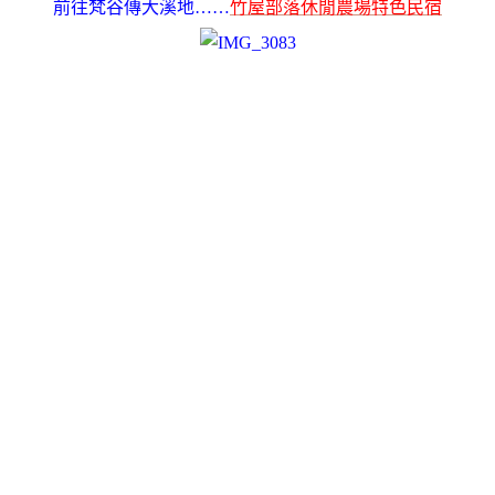
前往梵谷傳大溪地
……
竹屋部落休閒農場特色民宿