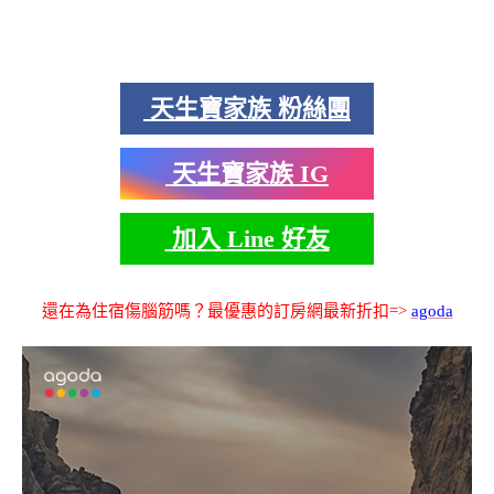
天生寶家族 粉絲團
天生寶家族 IG
加入 Line 好友
還在為住宿傷腦筋嗎？最優惠的訂房網最新折扣=>
agoda