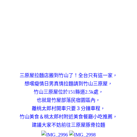
三原屋拉麵店搬到竹山了！全台只有這一家，
想嚐癡情日男真情拉麵請到竹山三原屋，
竹山三原屋位於151縣道2.5k處，
也就是竹屋部落民宿園區內，
離桃太郎村開車只要３分鐘車程，
竹山美食＆桃太郎村附近美食餐廳小吃推薦，
建議大家不妨前往三原屋豚骨拉麵