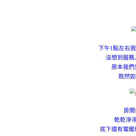
下午1點左右
沒想到服務
原本我們
既然如
房間
乾乾淨
底下還有電暖