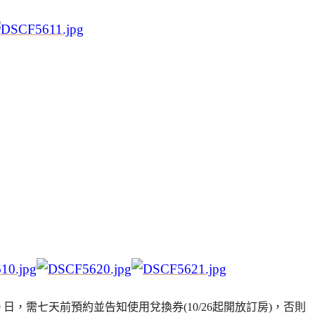
 2 月 29 日，需七天前預約並告知使用兌換券(10/26起開放訂房)，否則