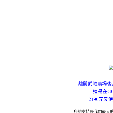
離開武岫農場後
這是在G
2190元
您的支持是我們最大