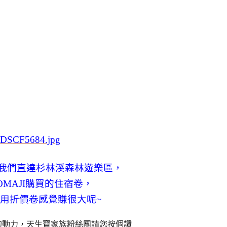
我們直達杉林溪森林遊樂區，
OMAJI購買的住宿卷，
又使用折價卷感覺賺很大呢~
的動力，
天生寶家族粉絲團請您按個讚