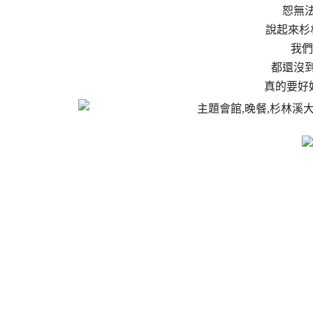
恕無
說起來杉
我們
都還沒到
真的要好