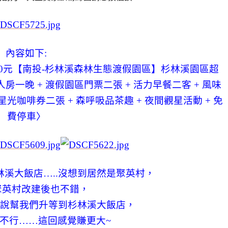
內容如下:
5000元【南投-杉林溪森林生態渡假園區】杉林溪園區超
一晚 + 渡假園區門票二張 + 活力早餐二客 + 風味
 星光咖啡券二張 + 森呼吸品茶趣 + 夜間觀星活動 + 免
費停車〉
溪大飯店…..沒想到居然是聚英村，
聚英村改建後也不錯，
來說幫我們升等到杉林溪大飯店，
不行……這回感覺賺更大~