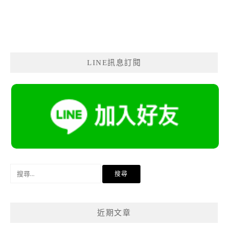
LINE訊息訂閱
搜
尋
關
鍵
近期文章
字: