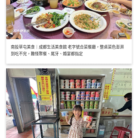
南投草屯美食｜成都生活美食館 老字號合菜餐廳，整桌菜色澎湃
到吃不完，難怪聚餐、尾牙、婚宴都指定