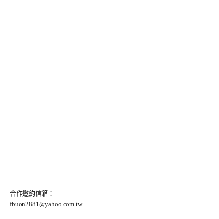
合作邀約信箱：
fbuon2881@yahoo.com.tw