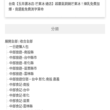
台南【玉井讚冰店-芒果冰 總店】超霸氣銅鍋芒果冰！煉乳免費加
爆，竟還能免費測字算命
分類
展開全部
|
收合全部
一日遊懶人包
中部旅遊--南投縣
中部旅遊--台中縣市
中部旅遊--彰化縣
中部旅遊--苗栗縣市
中部旅遊--雲林縣
中部旅遊住宿－台中.彰化.南投.嘉義
中部食記-南投
中部食記-台中
中部食記-彰化
中部食記-苗栗
中部食記-雲林縣