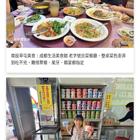
南投草屯美食｜成都生活美食館 老字號合菜餐廳，整桌菜色澎湃
到吃不完，難怪聚餐、尾牙、婚宴都指定