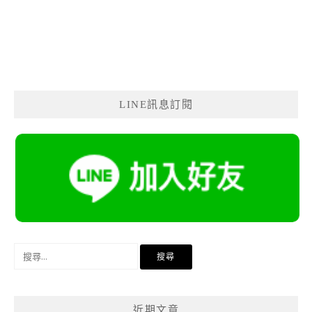
LINE訊息訂閱
搜
尋
關
鍵
近期文章
字: