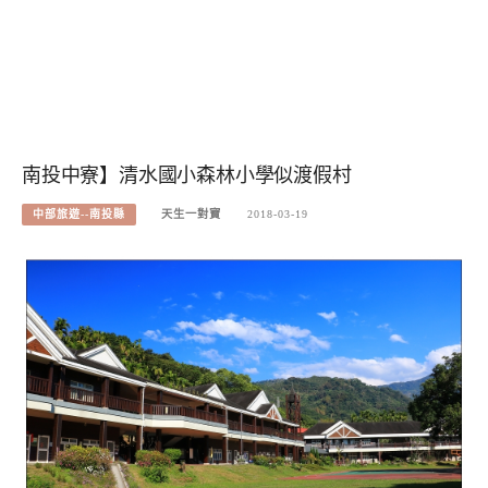
南投中寮】清水國小森林小學似渡假村
中部旅遊--南投縣
天生一對寶
2018-03-19