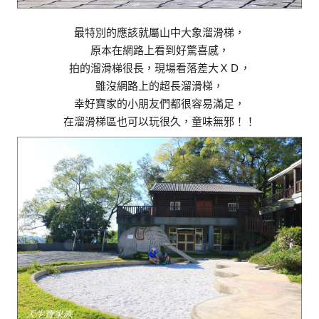
最特別的應該就屬山中大象溜滑梯，
原本在網路上看到好驚喜感，
拍的溜滑梯很長，現場看落差大ＸＤ，
雖沒網路上的超長溜滑梯，
幸好寶家的小朋友們都很容易滿足，
在溜滑梯區也可以玩很久，童味無邪！！