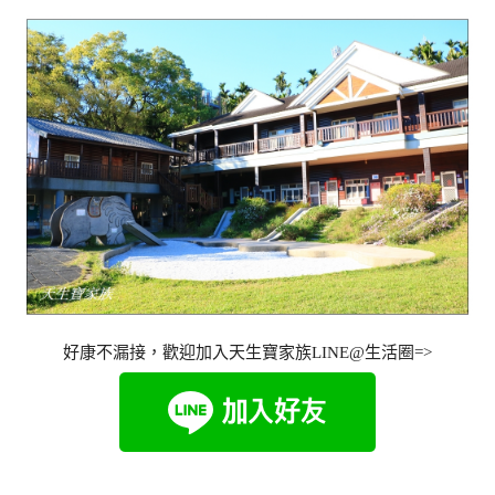
好康不漏接，歡迎加入天生寶家族LINE@生活圈=>