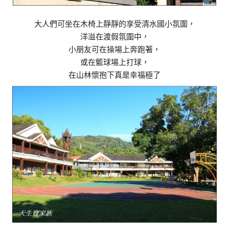
大人們可坐在木椅上靜靜的享受清水國小氛圍，
洋溢在渡假氛圍中，
小朋友可在操場上奔跑著，
或在籃球場上打球，
在山林懷抱下真是幸福極了