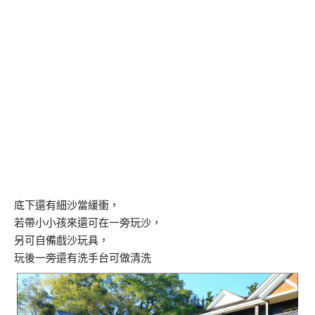
底下還有細沙當緩衝，
若帶小小孩來還可在一旁玩沙，
另可自備戲沙玩具，
玩後一旁還有洗手台可做清洗