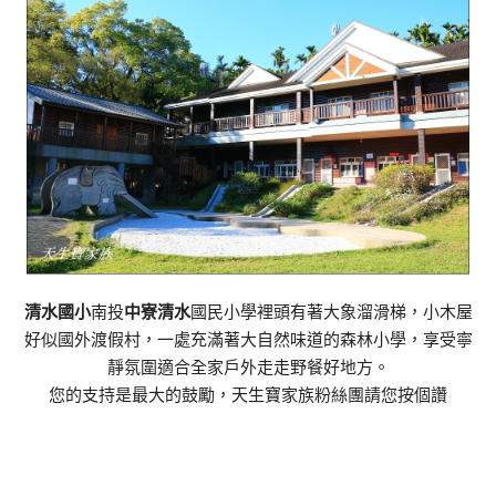
清水國小
南投
中寮清水
國民小學裡頭有著大象溜滑梯，小木屋
好似國外渡假村，一處充滿著大自然味道的森林小學，享受寧
靜氛圍適合全家戶外走走野餐好地方。
您的支持是最大的鼓勵，天生寶家族粉絲團請您按個讚