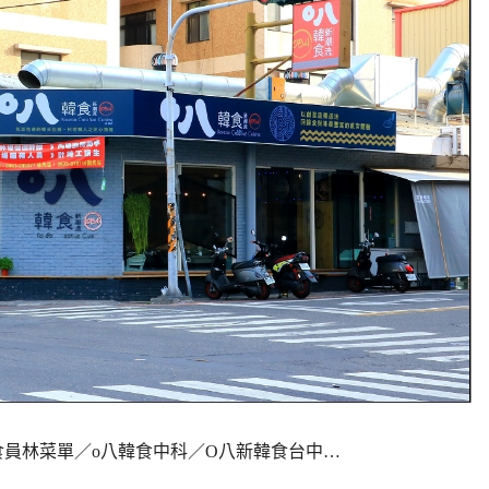
ne／o八韓食員林菜單／o八韓食中科／O八新韓食台中…