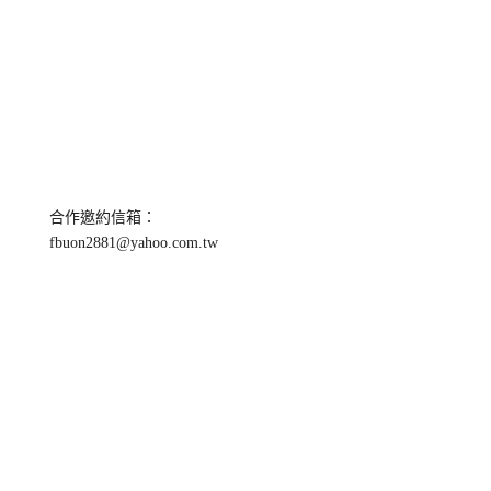
合作邀約信箱：
fbuon2881@yahoo.com.tw