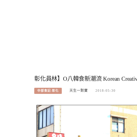
彰化員林】O八韓食新潮流 Korean Creative 
天生一對寶
2018-05-30
中部食記-彰化