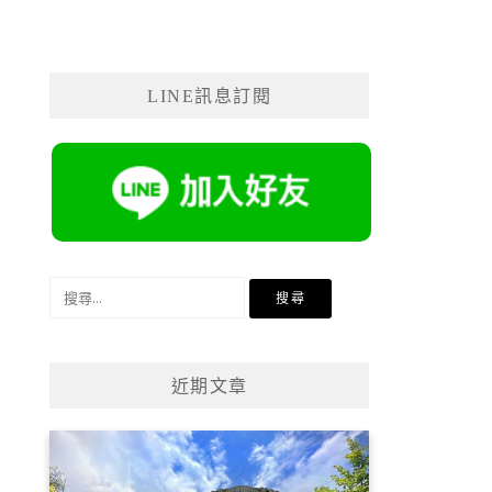
LINE訊息訂閱
搜
尋
關
鍵
近期文章
字: