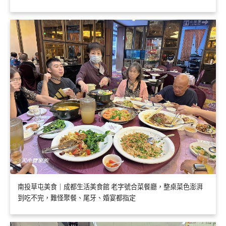
南投草屯美食｜成都生活美食館 老字號合菜餐廳，整桌菜色澎湃
到吃不完，難怪聚餐、尾牙、婚宴都指定