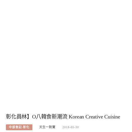
彰化員林】O八韓食新潮流 Korean Creative Cuisine
中部食記-彰化
天生一對寶
2018-05-30