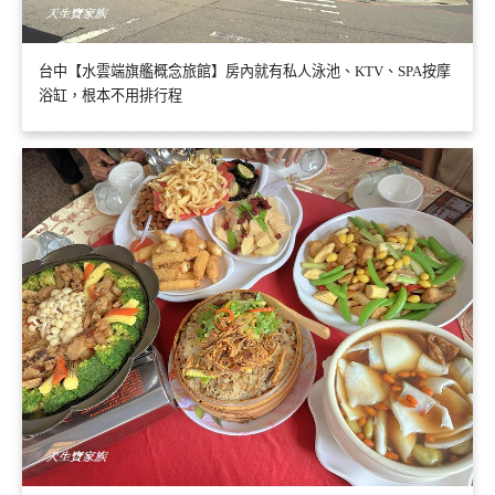
台中【水雲端旗艦概念旅館】房內就有私人泳池、KTV、SPA按摩
浴缸，根本不用排行程