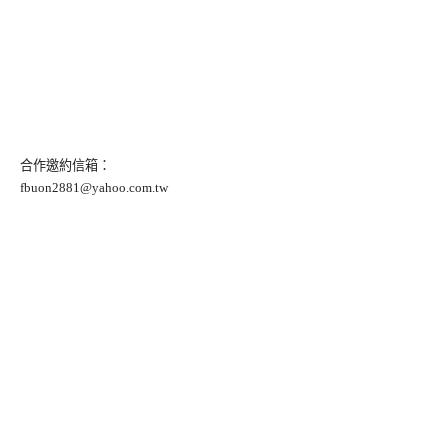
合作邀約信箱：
fbuon2881@yahoo.com.tw