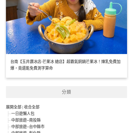
台南【玉井讚冰店-芒果冰 總店】超霸氣銅鍋芒果冰！煉乳免費加
爆，竟還能免費測字算命
分類
展開全部
|
收合全部
一日遊懶人包
中部旅遊--南投縣
中部旅遊--台中縣市