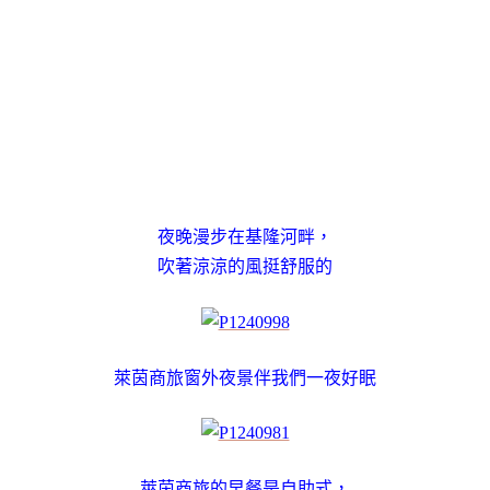
夜晚漫步在基隆河畔，
吹著涼涼的風挺舒服的
萊茵商旅窗外夜景伴我們一夜好眠
萊茵商旅的早餐是自助式，