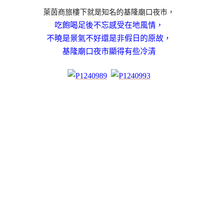
萊茵商旅樓下就是知名的基隆廟口夜市，
吃飽喝足後不忘感受在地風情，
不曉是景氣不好還是非假日的原故，
基隆廟口夜市顯得有些冷清