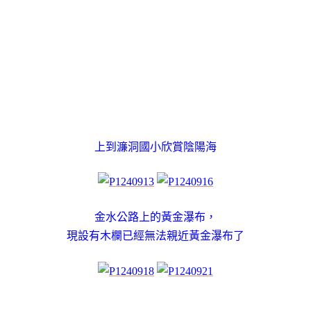
上到濂洞國小欣賞陰陽海
金水公路上的黃金瀑布，
現設有木欄已經無法親近黃金瀑布了