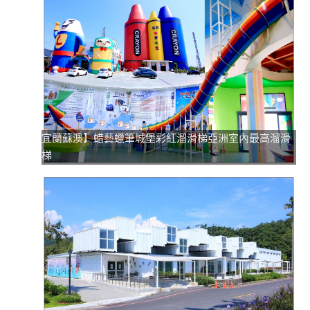
宜蘭蘇澳】蜡藝蠟筆城堡彩紅溜滑梯亞洲室內最高溜滑
梯