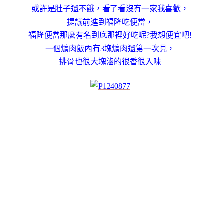
或許是肚子還不餓，看了看沒有一家我喜歡，
提議前進到福隆吃便當，
福隆便當那麼有名到底那裡好吃呢?我想便宜吧!
一個爌肉飯內有3塊爌肉還第一次見，
排骨也很大塊滷的很香很入味