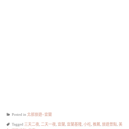
Posted in
北部旅遊--宜蘭
Tagged
三天二夜
,
二天一夜
,
宜蘭
,
宜蘭基隆
,
小吃
,
推薦
,
旅遊景點
,
美