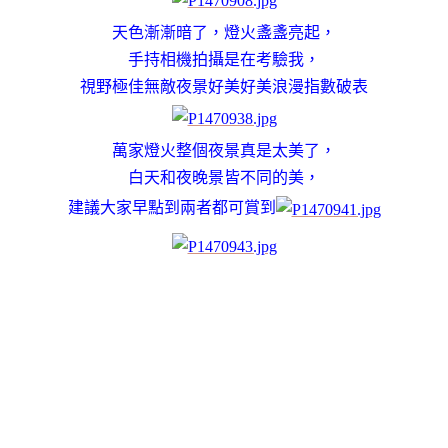
天色漸漸暗了，燈火盞盞亮起，
手持相機拍攝是在考驗我，
視野極佳無敵夜景好美好美浪漫指數破表
萬家燈火整個夜景真是太美了，
白天和夜晚景皆不同的美，
建議大家早點到兩者都可賞到