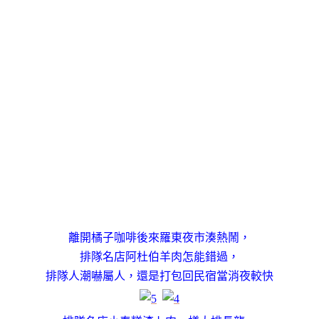
離開橘子咖啡後來羅東夜市湊熱鬧，
排隊名店阿杜伯羊肉怎能錯過，
排隊人潮嚇屬人
，
還是打包回民宿當消夜較快