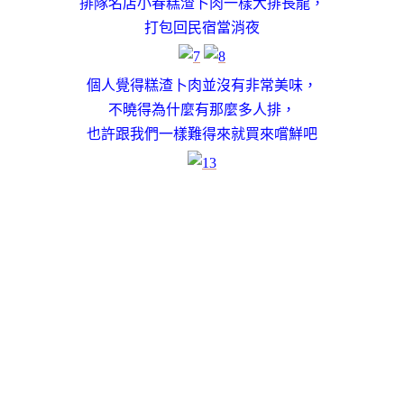
排隊名店小春糕渣卜肉一樣大排長龍，
打包回民宿當消夜
個人覺得
糕渣卜肉
並沒有非常美味，
不曉得為什麼有那麼多人排，
也許跟我們一樣難得來就買來嚐鮮吧