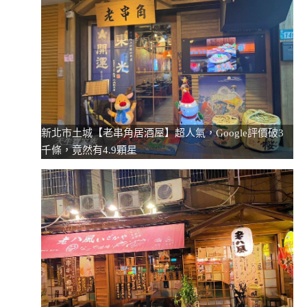
新北市土城【老串角居酒屋】超人氣，Google評價破3
千條，竟然有4.9顆星