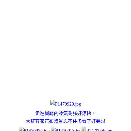
走進餐廳內冷氣夠強好涼快，
大紅客家花布造景忍不住多看了好幾眼