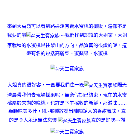
來到大禹嶺可以看到路邊還有賣水蜜桃的攤販，這都不是
我要的啦
~~我們找到認識的大姐家，大姐
家栽種的水蜜桃是往梨山的方向，品質真的很讚的呢，這
邊有名的包括高麗菜、蜜蘋果、水蜜桃
大姐真的很好客，一直要我們住一晚
隔天
清晨帶我們去現場採果呢，無奈假期已結束，現在的水蜜
桃屬於末期的晚桃，也許是下午採收的新鮮，那滋味……
顆顆味美多汁，吼~那種散發出陣陣誘人的香甜氣味，真
的是令人永遠無法忘懷
真的是好吃~~讚