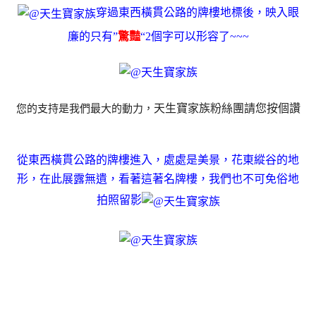
穿過東西橫貫公路的牌樓地標後，映入眼
廉的只有”
驚豔
“2個字可以形容了~~~
天生寶家族粉絲團請您按個讚
您的支持是我們最大的動力，
從東西橫貫公路的牌樓進入，處處是美景，花東縱谷的地
形，在此展露無遺，看著這著名牌樓，我們也不可免俗地
拍照留影