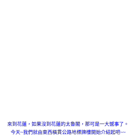
來到花蓮，如果沒到花蓮的太魯閣，那可是一大憾事了。
今天~我們就由東西橫貫公路地標牌樓開始介紹起吧~~