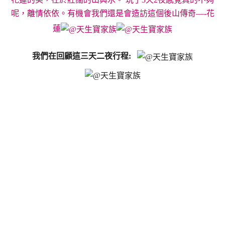
呢，離情依依。有機會我們還是會造訪這個後山傳奇—-花
蓮
我們在回顧這三天二夜行程: