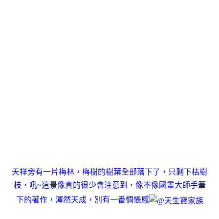
天祥旁有一片梅林，梅樹的樹葉全部落下了，只剩下枯樹
枝，吼~這景像真的很少會注意到，像不像國畫大師手筆
下的著作，渾然天成，別有一番惆悵感