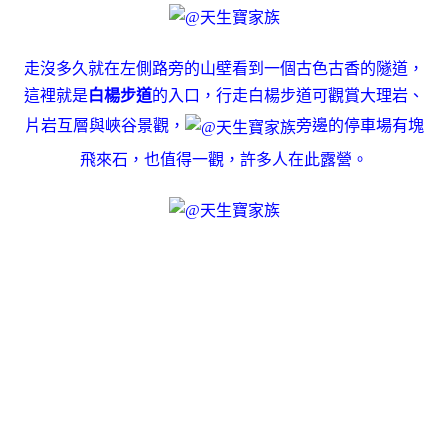
走沒多久就在左側路旁的山壁看到一個古色古香的隧道，
這裡就是
白楊步道
的入口，行走白楊步道可觀賞大理岩、
片岩互層與峽谷景觀，
旁邊的停車場有塊
飛來石，也值得一觀，許多人在此露營。