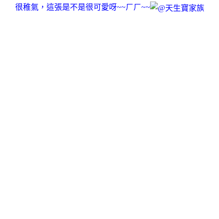
很稚氣，這張是不是很可愛呀~~ㄏㄏ~~