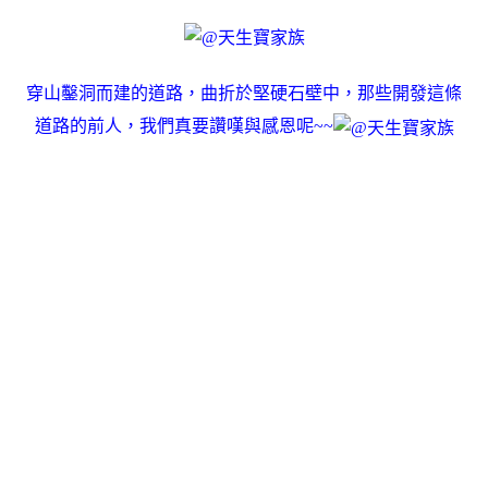
穿山鑿洞而建的道路，曲折於堅硬石壁中，那些開發這條
道路的前人，我們真要讚嘆與感恩呢~~