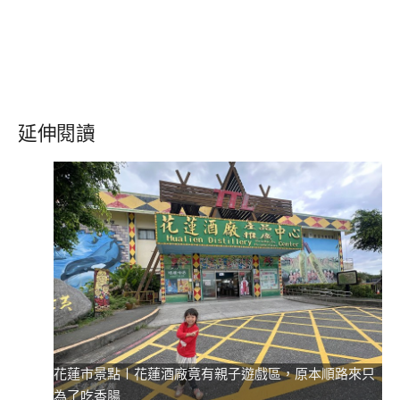
延伸閱讀
花蓮市景點〡花蓮酒廠竟有親子遊戲區，原本順路來只
為了吃香腸