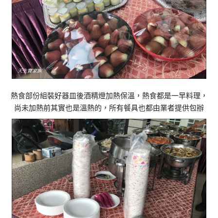
熱食部份組裝好器皿後酒精燈加熱保溫，熱食都是一早料理，
尚未加熱前其實也是溫熱的，所有餐具也都由業者提供包辦