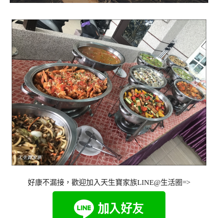
好康不漏接，歡迎加入天生寶家族LINE@生活圈=>