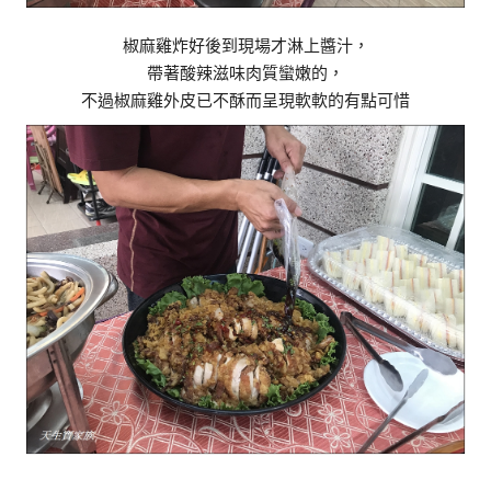
椒麻雞炸好後到現場才淋上醬汁，
帶著酸辣滋味肉質蠻嫩的，
不過椒麻雞外皮已不酥而呈現軟軟的有點可惜