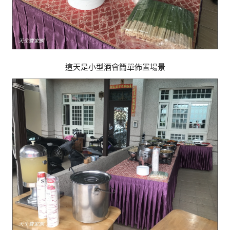
這天是小型酒會簡單佈置場景