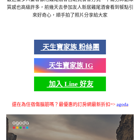
質感也高級許多，前幾天去參加友人新居雞尾酒會看到餐點引
來好奇心，順手拍了照片分享給大家
天生寶家族 粉絲團
天生寶家族 IG
加入 Line 好友
還在為住宿傷腦筋嗎？最優惠的訂房網最新折扣=>
agoda