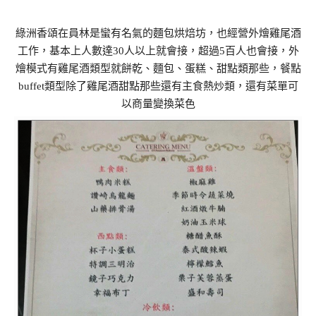
綠洲香頌在員林是蠻有名氣的麵包烘焙坊，也經營外燴雞尾酒
工作，基本上人數達30人以上就會接，超過5百人也會接，外
燴模式有雞尾酒類型就餅乾、麵包、蛋糕、甜點類那些，餐點
buffet類型除了雞尾酒甜點那些還有主食熱炒類，還有菜單可
以商量變換菜色