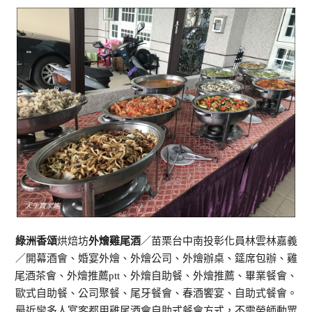
綠洲香頌
烘焙坊
外燴雞尾酒
／苗栗台中南投彰化員林雲林嘉義
／開幕酒會、婚宴外燴、外燴公司、外燴辦桌、筵席包辦、雞
尾酒茶會、外燴推薦ptt、外燴自助餐、外燴推薦、畢業餐會、
歐式自助餐、公司聚餐、尾牙餐會、春酒饗宴、自助式餐會。
最近蠻多人宴客都用雞尾酒會自助式餐會方式，不需勞師動眾