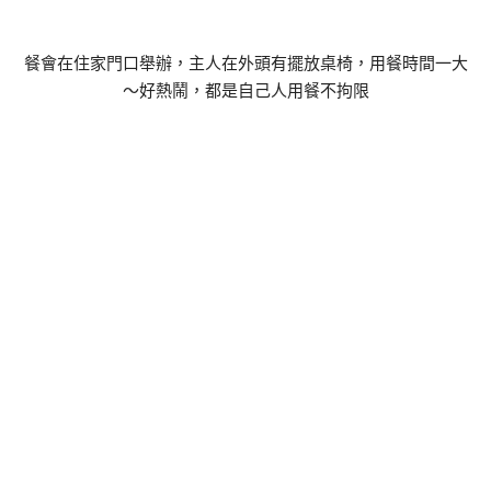
餐會在住家門口舉辦，主人在外頭有擺放桌椅，用餐時間一大
～好熱鬧，都是自己人用餐不拘限