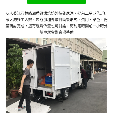
友人委託員林綠洲香頌烘焙坊外燴雞尾酒，提前二星期告訴店
家大約多少人數、想辦那種外燴自助餐形式、費用、菜色、份
量商討完成，還有現場佈置也可討論，待約定時間前一小時外
燴車就會到會場準備