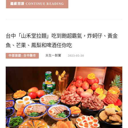
CONTINUE READING
台中「山禾堂拉麵」吃到飽超霸氣，炸蚵仔、黃金
魚、芒果、鳳梨和啤酒任你吃
中部旅遊--台中縣市
天生一對寶
2023-05-30