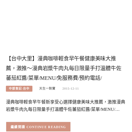
【台中大里】漫典咖啡輕食早午餐健康美味大推
薦，激推～漫典岩漿牛肉丸每日限量手打溫體牛佐
蕃茄紅醬/菜單/MENU/免服務費/預約電話/
中部食記-台中
天生一對寶
2015-12-11
漫典咖啡輕食早午餐新享受心選擇健康美味大推薦，激推漫典
岩漿牛肉丸每日限量手打溫體牛佐蕃茄紅醬/菜單/MENU/…
CONTINUE READING