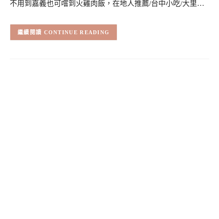
不用到嘉義也可嚐到火雞肉飯，在地人推薦/台中小吃/大里…
CONTINUE READING