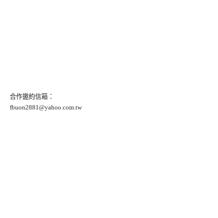
合作邀約信箱：
fbuon2881@yahoo.com.tw