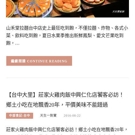
山禾堂拉麵台中店史上最狂吃到飽，不僅拉麵、炸物、各式小
菜、飲料吃到飽，夏日水果季推出新鮮鳳梨、愛文芒果吃到
飽，…
CONTINUE READING
【台中大里】莊家火雞肉飯中興仁化店饕客必訪！
鄉土小吃在地飄香20年，平價美味不能錯過
中部食記-台中
天生一對寶
2016-08-22
莊家火雞肉飯中興仁化店饕客必訪！鄉土小吃在地飄香20年，