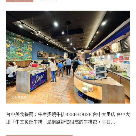
台中美食餐廳：牛室炙燒牛排BEEFHOUSE 台中大里店|台中大
里「牛室炙燒牛排」是網路評價很高的牛排館，平日…