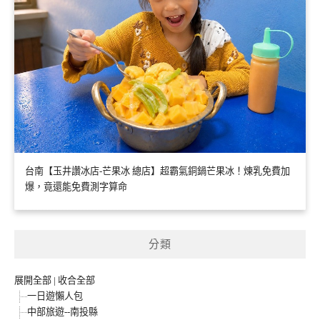
台南【玉井讚冰店-芒果冰 總店】超霸氣銅鍋芒果冰！煉乳免費加
爆，竟還能免費測字算命
分類
展開全部
|
收合全部
一日遊懶人包
中部旅遊--南投縣