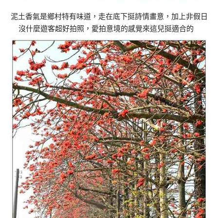
泥土香氣是鄉村特有味道，走在底下挺詩情畫意，加上非假日
沒什麼遊客超好拍照，愛拍意境的感覺來這兒挺適合的