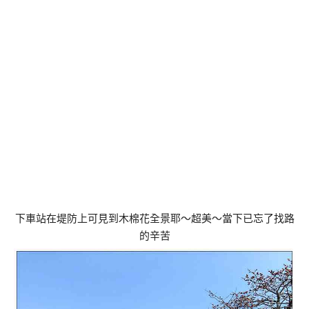
下車站在堤防上可見到木棉花全景耶～超美～當下已忘了找路
的辛苦