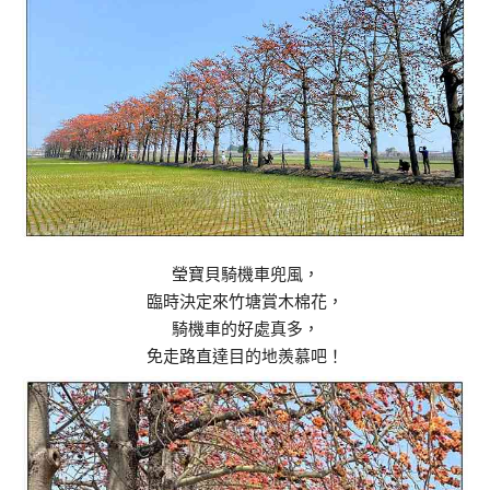
瑩寶貝騎機車兜風，
臨時決定來竹塘賞木棉花，
騎機車的好處真多，
免走路直達目的地羨慕吧！