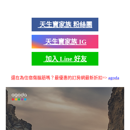
天生寶家族 粉絲團
天生寶家族 IG
加入 Line 好友
還在為住宿傷腦筋嗎？最優惠的訂房網最新折扣=>
agoda