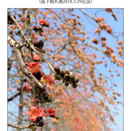
（底下照片為2018.3.29花況）