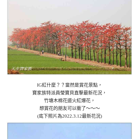
IG紅什麼？？當然是賞花景點，
寶家族特派員瑩寶貝直擊最新花況，
竹塘木棉花道火紅爆花，
想賞花的朋友可以衝了～～～
(底下照片為2022.3.12最新花況)