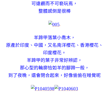
可遠觀而不可褻玩焉，
整體感倒是很棒
羊蹄甲落葉小喬木，
原產於印度、中國，又名南洋櫻花、香港櫻花、
印度櫻花。
羊蹄甲的葉子非常好辨認，
那心型的輪廓恰如羊的腳蹄一般，
到了夜晚，還會閉合起來，好像偷偷在睡覺呢