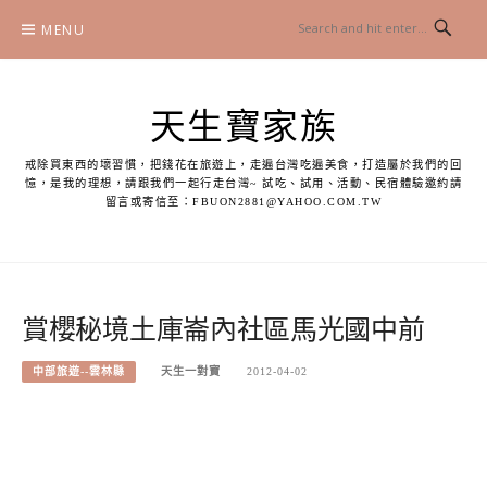
Skip
MENU
to
content
天生寶家族
戒除買東西的壞習慣，把錢花在旅遊上，走遍台灣吃遍美食，打造屬於我們的回
憶，是我的理想，請跟我們一起行走台灣~ 試吃、試用、活動、民宿體驗邀約請
留言或寄信至：
FBUON2881@YAHOO.COM.TW
賞櫻秘境土庫崙內社區馬光國中前
中部旅遊--雲林縣
天生一對寶
2012-04-02