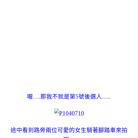
喔….那我不就是第5號後選人…..
途中看到路旁兩位可愛的女生騎著腳踏車來拍