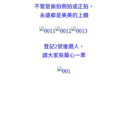
不管是偷拍側拍或正拍，
永遠都是美美的上鏡
登記2號後選人，
請大家投蘭心一票