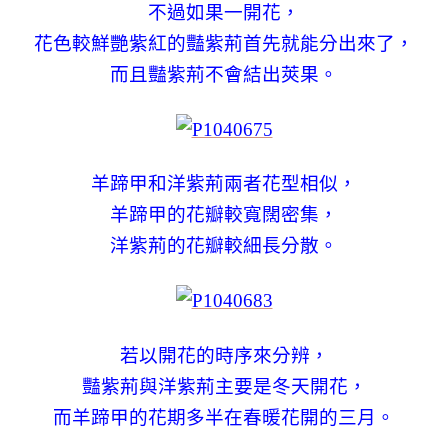
不過如果一開花，
花色較鮮艷紫紅的豔紫荊首先就能分出來了，
而且豔紫荊不會結出莢果。
羊蹄甲和洋紫荊兩者花型相似，
羊蹄甲的花瓣較寬闊密集，
洋紫荊的花瓣較細長分散。
若以開花的時序來分辨，
豔紫荊與洋紫荊主要是冬天開花，
而羊蹄甲的花期多半在春暖花開的三月。