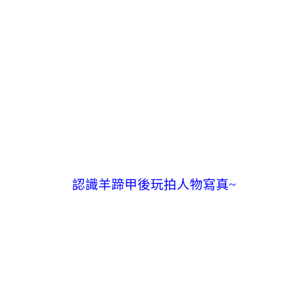
認識羊蹄甲後玩拍人物寫真~