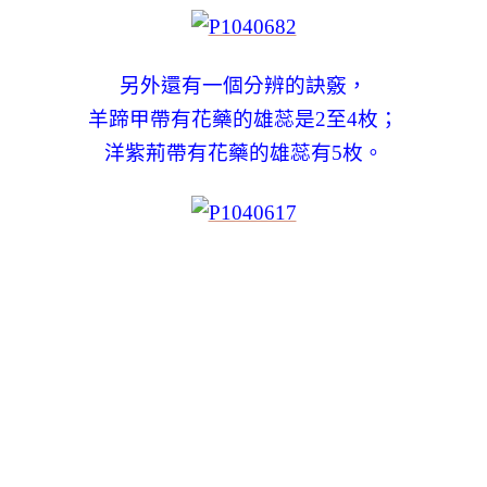
另外還有一個分辨的訣竅，
羊蹄甲帶有花藥的雄蕊是2至4枚；
洋紫荊帶有花藥的雄蕊有5枚。