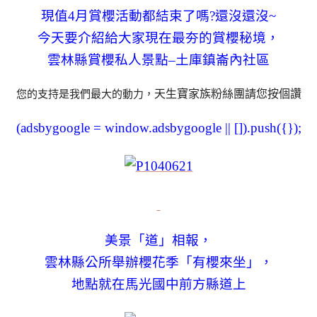
現值4月賞櫻活動都結束了嗎?還沒還沒~
今天要介紹給大家現在最夯的賞櫻秘境，
雲林縣賞櫻私人景點–土庫鎮崙內社區
天生寶家族粉絲團請您按個讚
您的支持是我們最大的動力，
(adsbygoogle = window.adsbygoogle || []).push({});
美景「道」相報，
雲林縣公所舉辦櫻花季「有櫻來坐」，
地點就在馬光國中前方縣道上