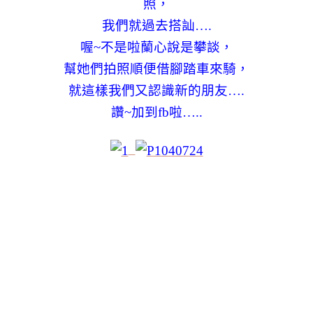
照，
我們就過去搭訕….
喔~不是啦蘭心說是攀談，
幫她們拍照順便借腳踏車來騎，
就這樣我們又認識新的朋友….
讚~加到fb啦…..