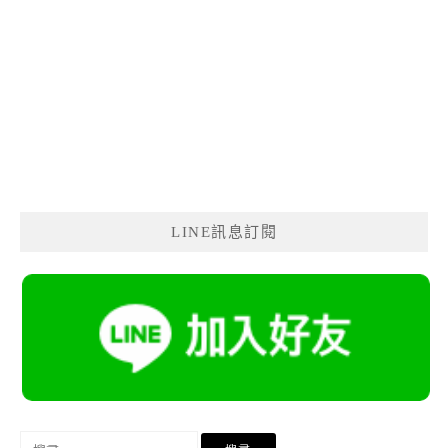
LINE訊息訂閱
搜