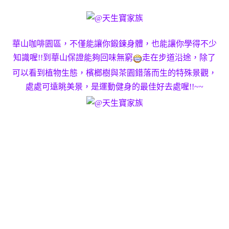
華山咖啡園區，不僅能讓你鍛鍊身體，也能讓你學得不少
知識喔!!到華山保證能夠回味無窮
走在步道沿途，除了
可以看到植物生態，檳榔樹與茶園錯落而生的特殊景觀，
處處可遠眺美景，是運動健身的最佳好去處喔!!~~