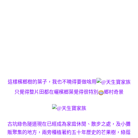
這樣檳榔樹的葉子，我也不曉得要做啥用
只覺得整片田都在曬檳榔葉覺得很特別
鄉村奇景
古坑綠色隧道現在已經成為家庭休閒、散步之處，及小攤
販聚集的地方，兩旁種植著約五十年歷史的芒果樹，綠蔭