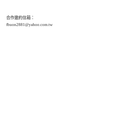
合作邀約信箱：
fbuon2881@yahoo.com.tw