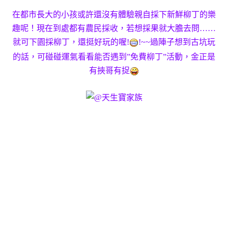
在都市長大的小孩或許還沒有體驗親自採下新鮮柳丁的樂
趣呢！現在到處都有農民採收，若想採果就大膽去問……
就可下園採柳丁，還挺好玩的喔!
!~~過陣子想到古坑玩
的話，可碰碰運氣看看能否遇到”免費柳丁”活動，金正是
有挾哥有捉