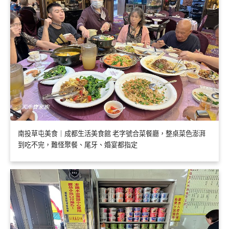
南投草屯美食｜成都生活美食館 老字號合菜餐廳，整桌菜色澎湃
到吃不完，難怪聚餐、尾牙、婚宴都指定