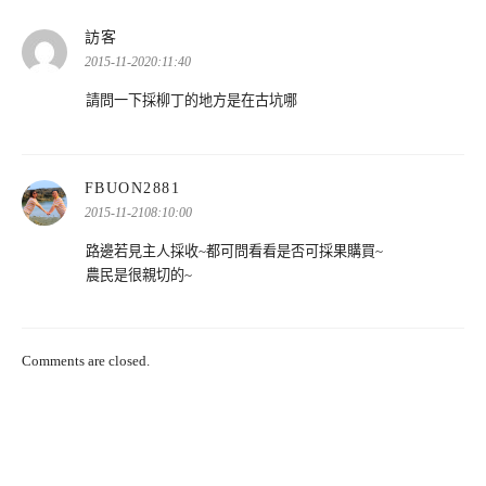
表
訪客
示:
2015-11-2020:11:40
請問一下採柳丁的地方是在古坑哪
表
FBUON2881
示:
2015-11-2108:10:00
路邊若見主人採收~都可問看看是否可採果購買~
農民是很親切的~
Comments are closed.