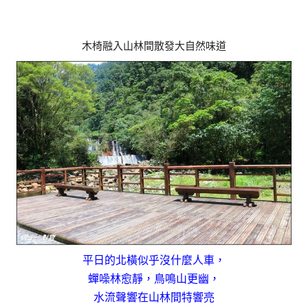
木椅融入山林間散發大自然味道
平日的北橫似乎沒什麼人車，
蟬噪林愈靜，鳥鳴山更幽，
水流聲響在山林間特響亮