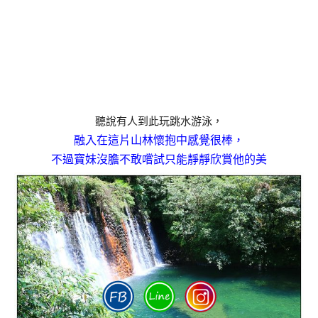
聽說有人到此玩跳水游泳，
融入在這片山林懷抱中感覺很棒，
不過寶妹沒膽不敢嚐試只能靜靜欣賞他的美