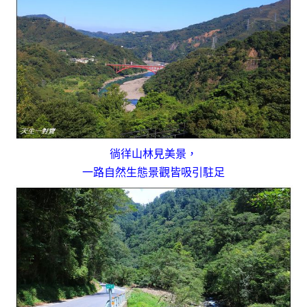
徜徉山林見美景，
一路自然生態景觀皆吸引駐足