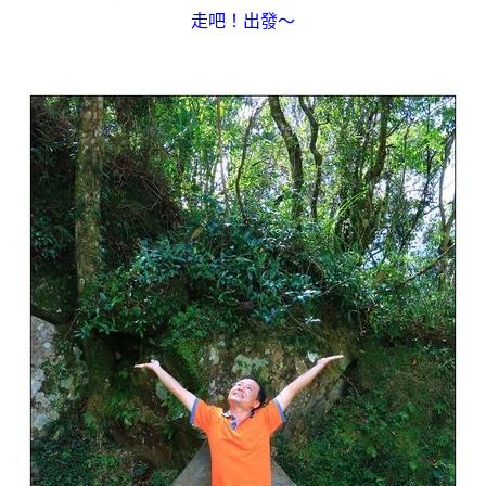
走吧！出發～