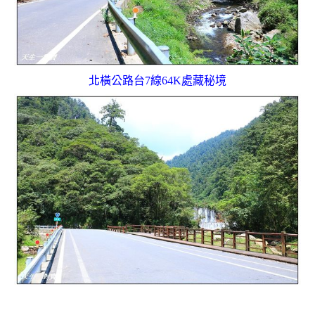
北橫公路台7線64K處藏秘境