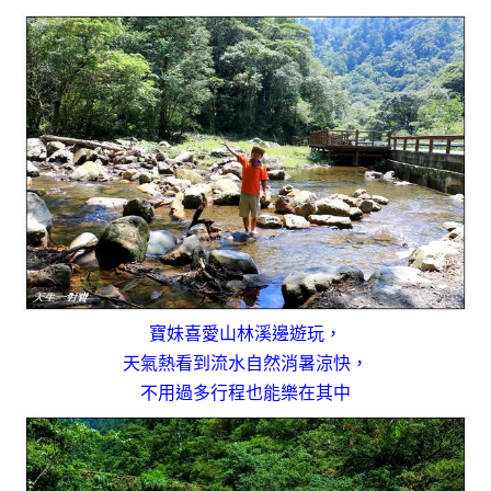
寶妹喜愛山林溪邊遊玩，
天氣熱看到流水自然消暑涼快，
不用過多行程也能樂在其中