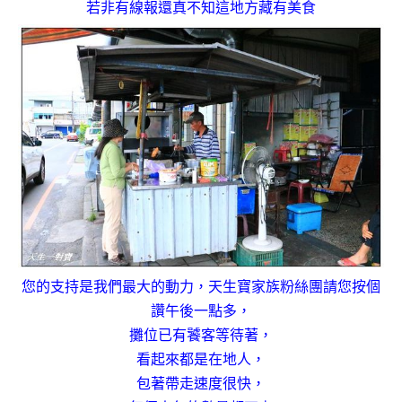
若非有線報還真不知這地方藏有美食
您的支持是我們最大的動力，天生寶家族粉絲團請您按個
讚
午後一點多，
攤位已有饕客等待著，
看起來都是在地人，
包著帶走速度很快，