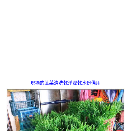
現場的韮菜清洗乾淨瀝乾水份備用