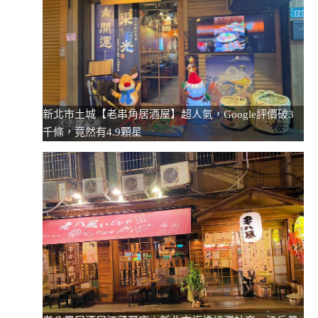
新北市土城【老串角居酒屋】超人氣，Google評價破3
千條，竟然有4.9顆星