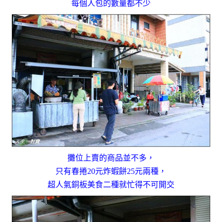
每個人包的數量都不少
攤位上賣的商品並不多，
只有春捲20元炸蝦餅25元兩種，
超人氣銅板美食二種就忙得不可開交