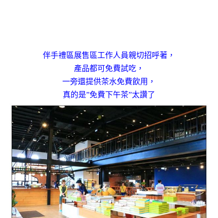
伴手禮區展售區工作人員親切招呼著，
產品都可免費試吃，
一旁還提供茶水免費飲用，
真的是”免費下午茶”太讚了