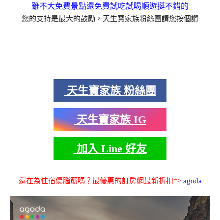
雖不大免費景點還免費試吃試喝順遊挺不錯的
您的支持是最大的鼓勵，天生寶家族粉絲團請您按個讚
天生寶家族 粉絲團
天生寶家族 IG
加入 Line 好友
還在為住宿傷腦筋嗎？最優惠的訂房網最新折扣=>
agoda