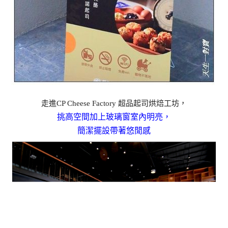
走進CP Cheese Factory 超品起司烘焙工坊，
挑高空間加上玻璃窗室內明亮，
簡潔擺設帶著悠閒感