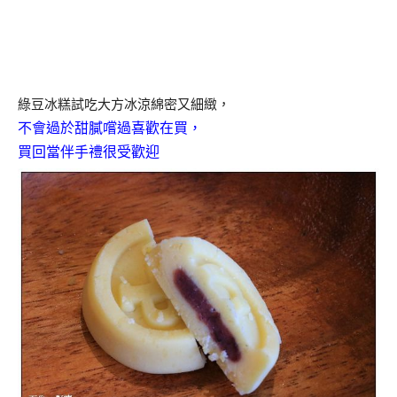
綠豆冰糕試吃大方冰涼綿密又細緻，
不會過於甜膩嚐過喜歡在買，
買回當伴手禮很受歡迎