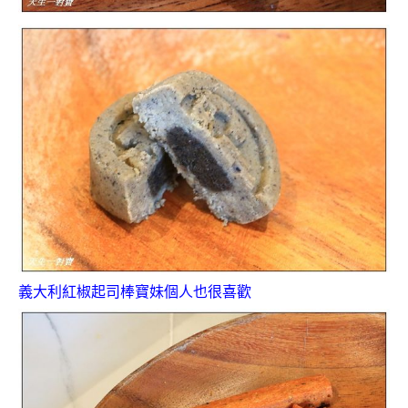
義大利紅椒起司棒寶妹個人也很喜歡