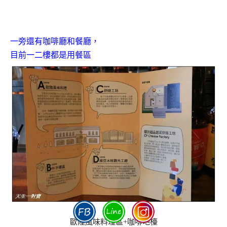
一旁還有咖啡廳和餐廳，
目前一二樓都是用餐區
歐陸風味料理區+咖啡吧檯