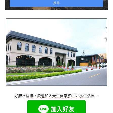
好康不漏接，歡迎加入天生寶家族LINE@生活圈=>