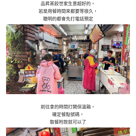
品昇蒸餃世家生意超好的，
若是用餐時間來都要等很久，
聰明的都會先打電話預定
前往拿的時間打開保溫箱，
確定餐點號碼，
取餐附款就可以了