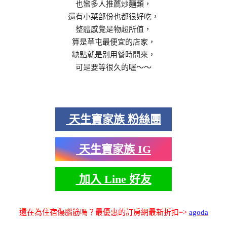
也蠻多人推薦炒麵類，
還有小菜部份也都很好吃，
整體感覺是物超所值，
算是草屯最便宜的店家，
缺點就是別用餐時間來，
可是要等很久的喔～～
天生寶家族 粉絲團
天生寶家族 IG
加入 Line 好友
還在為住宿傷腦筋嗎？最優惠的訂房網最新折扣=>
agoda