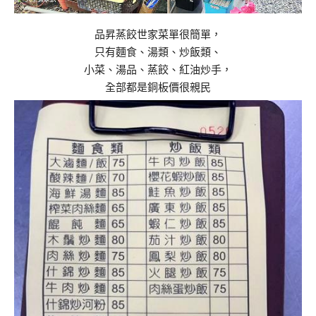
品昇蒸餃世家菜單很簡單，
只有麵食、湯類、炒飯類、
小菜、湯品、蒸餃、紅油炒手，
全部都是銅板價很親民