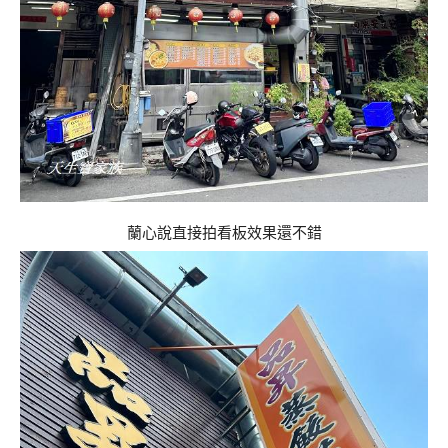
蘭心說直接拍看板效果還不錯