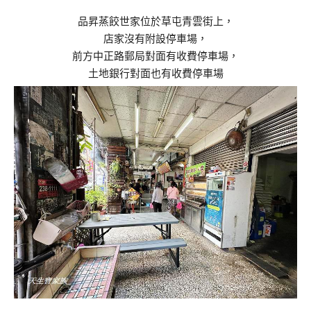
品昇蒸餃世家位於草屯青雲街上，
店家沒有附設停車場，
前方中正路郵局對面有收費停車場，
土地銀行對面也有收費停車場