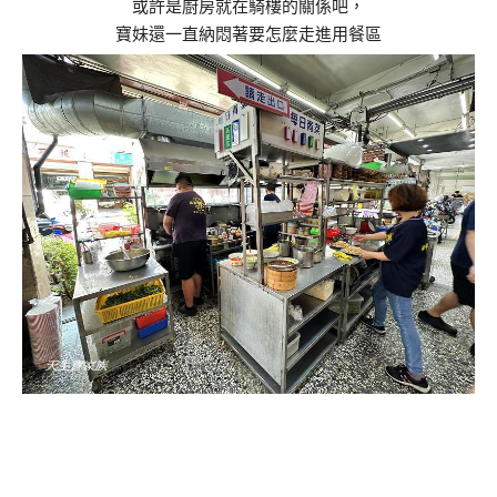
或許是廚房就在騎樓的關係吧，
寶妹還一直納悶著要怎麼走進用餐區