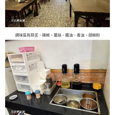
調味區有蒜泥、辣椒、薑絲、醬油、香油、胡椒粉