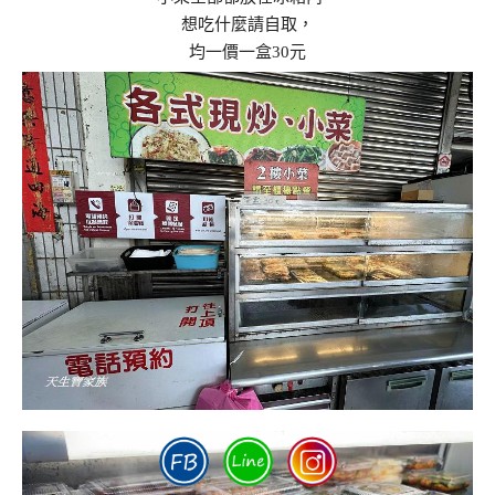
想吃什麼請自取，
均一價一盒30元