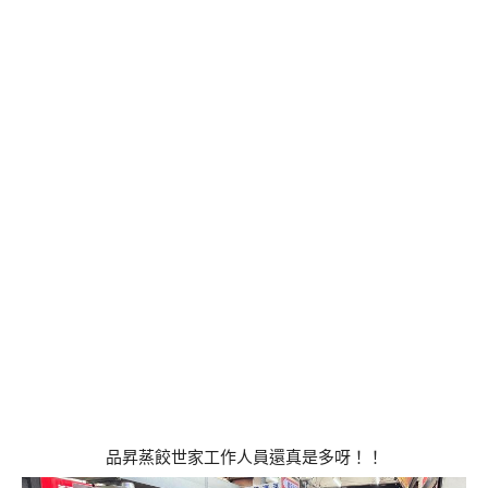
品昇蒸餃世家工作人員還真是多呀！！