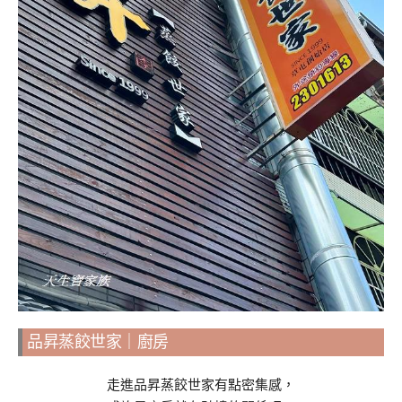
品昇蒸餃世家｜廚房
走進品昇蒸餃世家有點密集感，