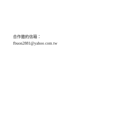
合作邀約信箱：
fbuon2881@yahoo.com.tw