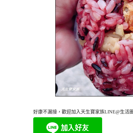
好康不漏接，歡迎加入天生寶家族LINE@生活圈