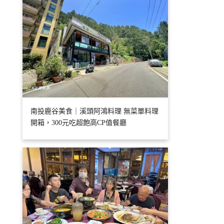
南投鹿谷美食｜溪頭阿鴻料理 無菜單料理
開箱，300元吃超飽高CP值餐廳