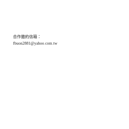
合作邀約信箱：
fbuon2881@yahoo.com.tw