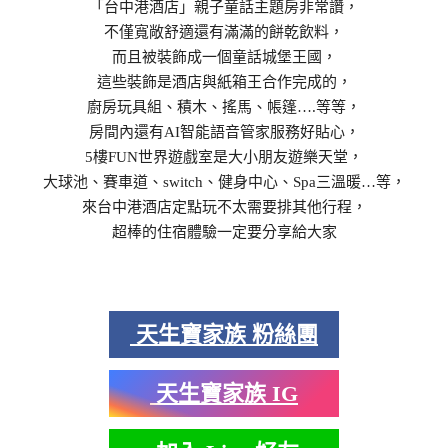
「台中港酒店」親子童話主題房非常讚，
不僅寬敞舒適還有滿滿的餅乾飲料，
而且被裝飾成一個童話城堡王國，
這些裝飾是酒店與紙箱王合作完成的，
廚房玩具組、積木、搖馬、帳篷….等等，
房間內還有AI智能語音管家服務好貼心，
5樓FUN世界遊戲室是大小朋友遊樂天堂，
大球池、賽車道、switch、健身中心、Spa三溫暖…等，
來台中港酒店定點玩不太需要排其他行程，
超棒的住宿體驗一定要分享給大家
天生寶家族 粉絲團
天生寶家族 IG