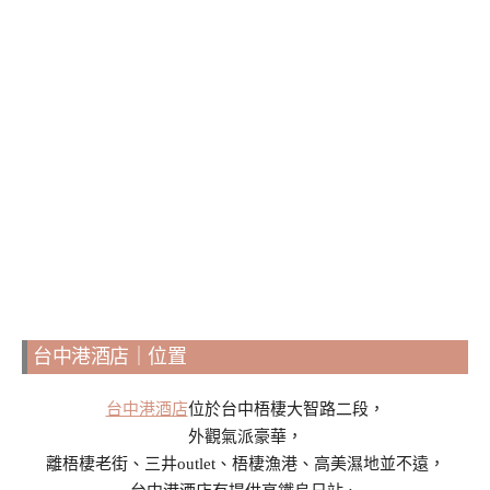
台中港酒店｜位置
台中港酒店
位於台中梧棲大智路二段，
外觀氣派豪華，
離梧棲老街、三井outlet、梧棲漁港、高美濕地並不遠，