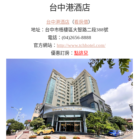
台中港酒店
台中港酒店
（
看房價
）
地址：台中市梧棲區大智路二段388號
電話：(04)2656-8888
官方網站：
http://www.tchhotel.com/
優惠訂房：
點這兒