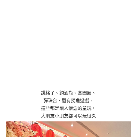
跳格子、釣酒瓶、套圈圈、
彈珠台、還有撈魚遊戲，
這些都是讓人懷念的童玩，
大朋友小朋友都可以玩很久