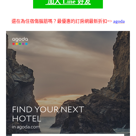
加入 Line 好友
還在為住宿傷腦筋嗎？最優惠的訂房網最新折扣=>
agoda