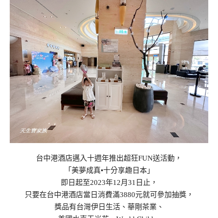
台中港酒店邁入十週年推出超狂FUN送活動，
「美夢成真•十分享趣日本」
即日起至2023年12月31日止，
只要在台中港酒店當日消費滿3880元就可參加抽獎，
獎品有台灣伊日生活、華剛茶業、