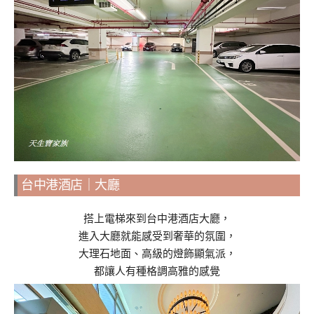
台中港酒店｜大廳
搭上電梯來到台中港酒店大廳，
進入大廳就能感受到奢華的氛圍，
大理石地面、高級的燈飾顯氣派，
都讓人有種格調高雅的感覺