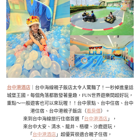
台中港酒店
｜台中海線親子飯店太令人驚豔了！一秒掉進童話
城堡王國，每個角落都散發著童趣，FUN世界遊樂間超好玩，
重點～一般遊客也可以來玩喔！！台中景點、台中住宿、台中
港住宿、台中港親子飯店（
看房價
）。
來到台中海線旅行住宿首選「
台中港酒店
」，
來台中大安、清水、龍井、梧棲、沙鹿遊玩，
「
台中港酒店
」超優質很適合親子住宿，