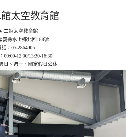
二館太空教育館
回二館太空教育館
嘉義縣水上鄉北回188號
話：05-2864905
:00-12:00/13:30-16:30
週日、週一、國定假日公休