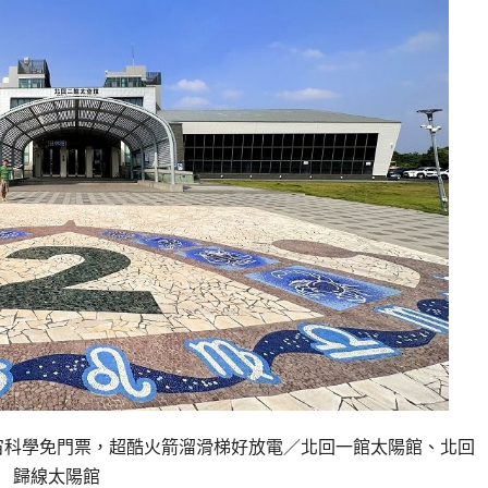
宙科學免門票，超酷火箭溜滑梯好放電／北回一館太陽館、北回
歸線太陽館