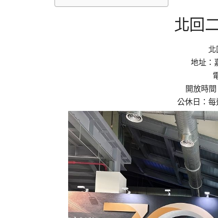
北回
北
地址：
電
開放時間：09
公休日：每