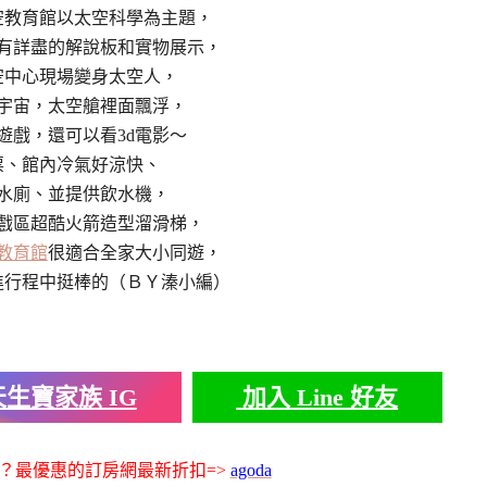
空教育館以太空科學為主題，
有詳盡的解說板和實物展示，
空中心現場變身太空人，
宇宙，太空艙裡面飄浮，
遊戲，還可以看3d電影～
票、館內冷氣好涼快、
水廁、並提供飲水機，
戲區超酷火箭造型溜滑梯，
教育館
很適合全家大小同遊，
進行程中挺棒的（ＢＹ溱小編）
生寶家族 IG
加入 Line 好友
？最優惠的訂房網最新折扣=>
agoda