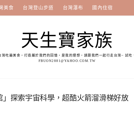
灣美食
台灣登山步道
台灣瀑布
國內住宿
天生寶家族
台灣吃遍美食，打造屬於我們的回憶，是我的理想，請跟我們一起行走台灣~ 試吃
FBUON2881@YAHOO.COM.TW
館」探索宇宙科學，超酷火箭溜滑梯好放