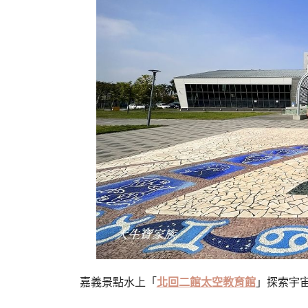
嘉義景點水上「
北回二館太空教育館
」探索宇