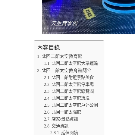
內容目錄
北回二館太空教育館
北回二館太空館大眾運輸
北回二館太空教育館簡介
北回二館附近景點美食
北回二館太空館停車場
北回二館太空館導覽圖
北回二館太空館環境
北回二館太空館戶外公園
北回一館太陽館
店家/景點資訊
交通資訊
延伸閱讀