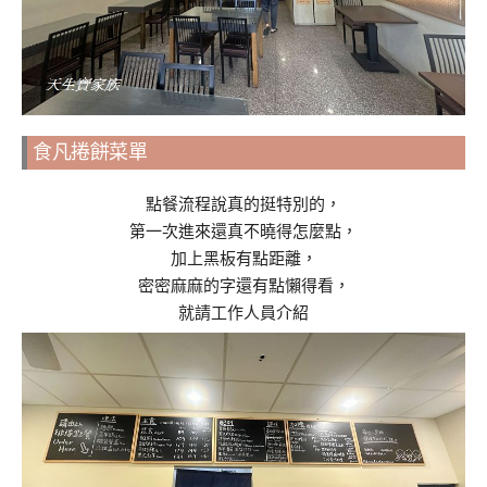
食凡捲餅菜單
點餐流程說真的挺特別的，
第一次進來還真不曉得怎麼點，
加上黑板有點距離，
密密麻麻的字還有點懶得看，
就請工作人員介紹