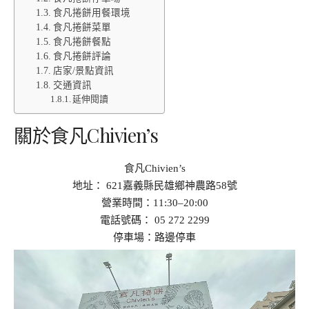
食凡捲餅用餐環境
食凡捲餅菜單
食凡捲餅餐點
食凡捲餅評論
店家/景點資訊
交通資訊
延伸閱讀
關於食凡Chivien’s
食凡Chivien’s
地址： 621嘉義縣民雄鄉神農路58號
營業時間：11:30–20:00
電話號碼： 05 272 2299
停車場：路邊停車