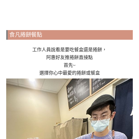
食凡捲餅餐點
工作人員說看是要吃餐盒還是捲餅，
阿惠好友推捲餅直接點
首先~
選擇你心中最愛的捲餅或餐盒