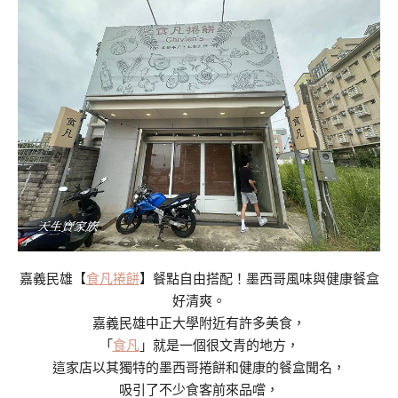
嘉義民雄【
食凡捲餅
】餐點自由搭配！墨西哥風味與健康餐盒
好清爽。
嘉義民雄中正大學附近有許多美食，
「
食凡
」就是一個很文青的地方，
這家店以其獨特的墨西哥捲餅和健康的餐盒聞名，
吸引了不少食客前來品嚐，