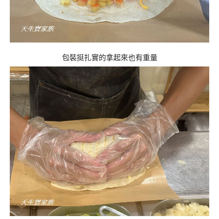
包裝挺扎實的拿起來也有重量