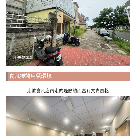
食凡捲餅用餐環境
走進食凡店內走的是簡約而富有文青風格