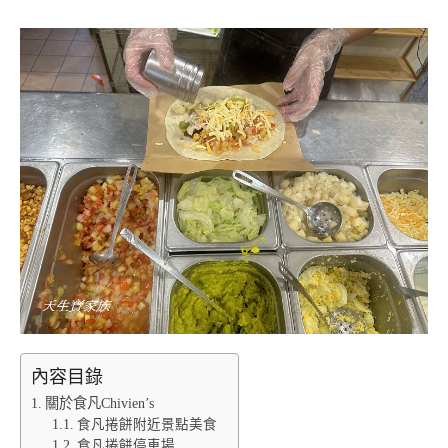
內容目錄
關於食凡Chivien’s
食凡捲餅附近景點美食
食凡捲餅停車場