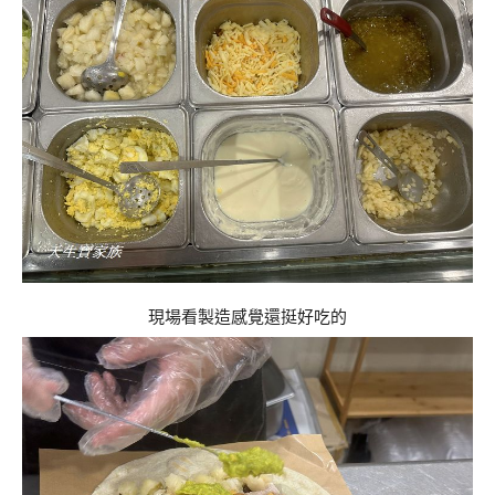
現場看製造感覺還挺好吃的