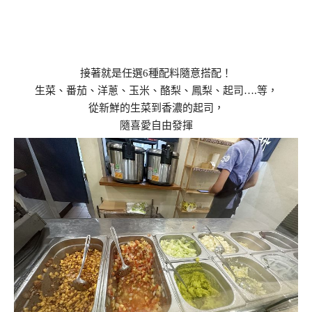
接著就是任選6種配料隨意搭配！
生菜、番茄、洋蔥、玉米、酪梨、鳳梨、起司….等，
從新鮮的生菜到香濃的起司，
隨喜愛自由發揮