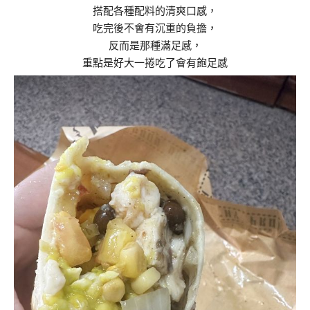
搭配各種配料的清爽口感，
吃完後不會有沉重的負擔，
反而是那種滿足感，
重點是好大一捲吃了會有飽足感