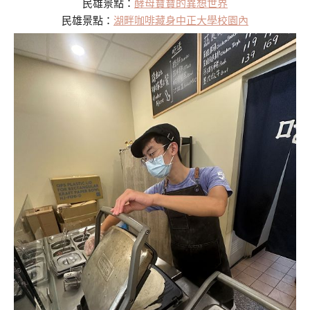
民雄景點：
酵母寶寶的異想世界
民雄景點：
湖畔咖啡藏身中正大學校園內