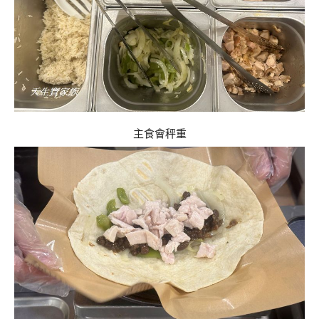
主食會秤重