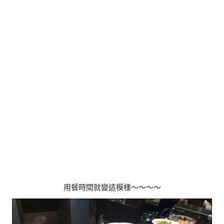
用餐時間就變這模樣～～～～