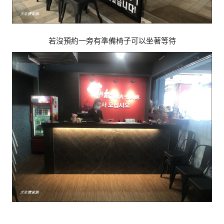
若沒預約一旁有準備椅子可以坐著等待