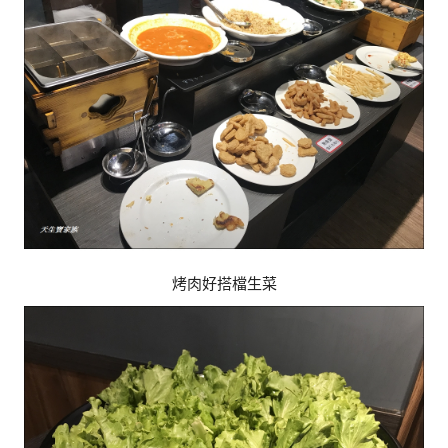
烤肉好搭檔生菜