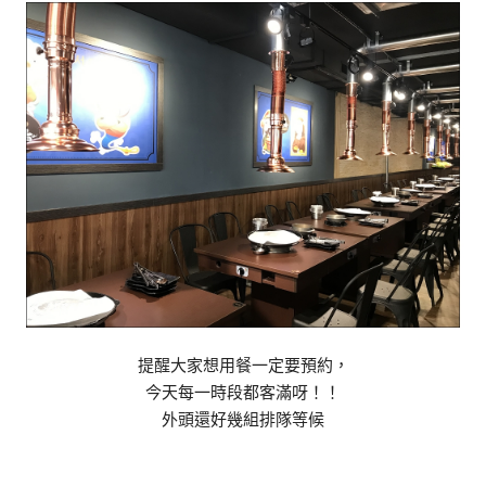
提醒大家想用餐一定要預約，
今天每一時段都客滿呀！！
外頭還好幾組排隊等候