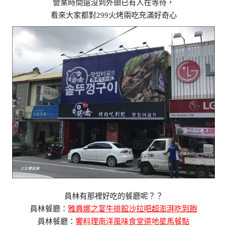
營業時間還沒到外頭已有人在等待，
看來大家都對299火烤兩吃充滿好奇心
員林有那裡好吃的餐廳呢？？
員林餐廳：
雅典娜之宴牛排館沙拉吧超澎湃吃到飽
員林餐廳：
饗料理南洋風味食堂道地星馬餐點