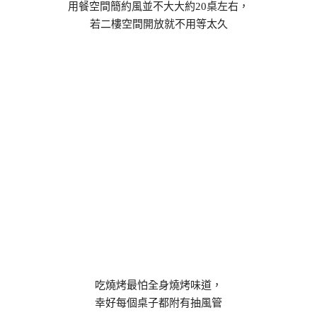
用餐空間簡約風並不大大約20桌左右，
若二樓空間開放就不用等太久
吃燒烤最怕全身燒烤味道，
幸好每個桌子都附有抽風管