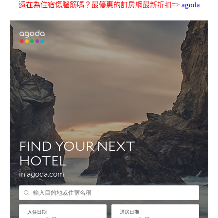
還在為住宿傷腦筋嗎？最優惠的訂房網最新折扣=>
agoda