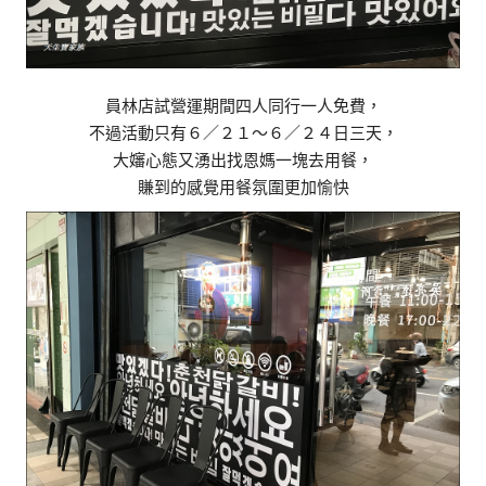
員林店試營運期間四人同行一人免費，
不過活動只有６／２１～６／２４日三天，
大嬸心態又湧出找恩媽一塊去用餐，
賺到的感覺用餐氛圍更加愉快