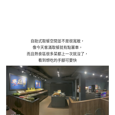
自助式取餐空間並不是很寬敞，
像今天客滿取餐就有點塞車，
而且熱食區很多菜都上一次就沒了，
看到想吃的手腳可要快