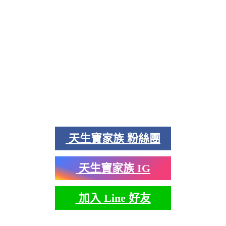
天生寶家族 粉絲團
天生寶家族 IG
加入 Line 好友