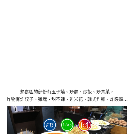
熟食區的部份有玉子燒、炒麵、炒飯、炒青菜，
炸物有炸餃子、雞塊、甜不辣、雞米花、韓式炸雞、炸饅頭…