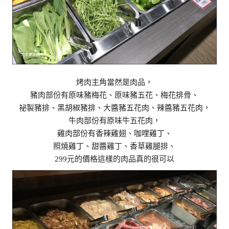
烤肉主角當然是肉品，
豬肉部份有原味豬梅花、原味豬五花、梅花排骨、
祕製豬排、黑胡椒豬排、大醬豬五花肉、辣醬豬五花肉，
牛肉部份有原味牛五花肉，
雞肉部份有香辣雞翅、咖哩雞丁、
照燒雞丁、甜醬雞丁、香草雞腿排、
299元的價格這樣的肉品真的很可以