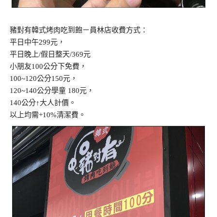
豬對有韓式烤肉吃到飽－員林店收費方式：
平日中午299元，
平日晚上/假日整天/369元
小朋友100公分下免費，
100~120公分150元，
120~140公分學童 180元，
140公分↑大人計價。
以上均需+10%清潔費。