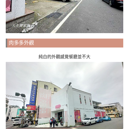
肉多多外觀
純白的外觀感覺餐廳並不大