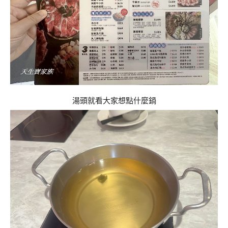
湯頭就看大家想點什麼鍋