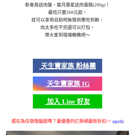
新會員送肉盤、當月壽星送肉蛋糕(200g)！
最低只要268元起，
就可以享用自助吧無限供應吃到飽，
肉太多吃不完還可以打包，
帶大家到現場瞧瞧吧～
天生寶家族 粉絲團
天生寶家族 IG
加入 Line 好友
還在為住宿傷腦筋嗎？最優惠的訂房網最新折扣=>
agoda