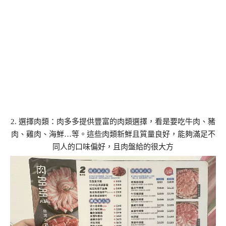
2. 選擇肉類：肉多多提供豐富的肉類選擇，看是要吃牛肉、豬
肉、雞肉、海鮮…等。這些肉類新鮮且質量良好，能夠滿足不
同人的口味偏好，且肉盤給的很大方