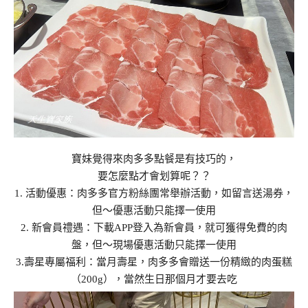
寶妹覺得來肉多多點餐是有技巧的，
要怎麼點才會划算呢？？
1. 活動優惠：肉多多官方粉絲團常舉辦活動，如留言送湯券，
但～優惠活動只能擇一使用
2. 新會員禮遇：下載APP登入為新會員，就可獲得免費的肉
盤，但～現場優惠活動只能擇一使用
3.壽星專屬福利：當月壽星，肉多多會贈送一份精緻的肉蛋糕
（200g），當然生日那個月才要去吃