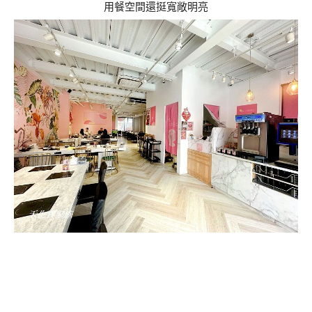
用餐空間還挺寬敞明亮