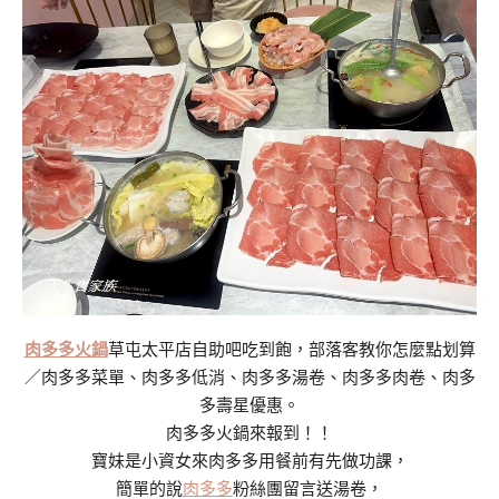
肉多多火鍋
草屯太平店自助吧吃到飽，部落客教你怎麼點划算
／肉多多菜單、肉多多低消、肉多多湯卷、肉多多肉卷、肉多
多壽星優惠。
肉多多火鍋來報到！！
寶妹是小資女來肉多多用餐前有先做功課，
簡單的說
肉多多
粉絲團留言送湯卷，