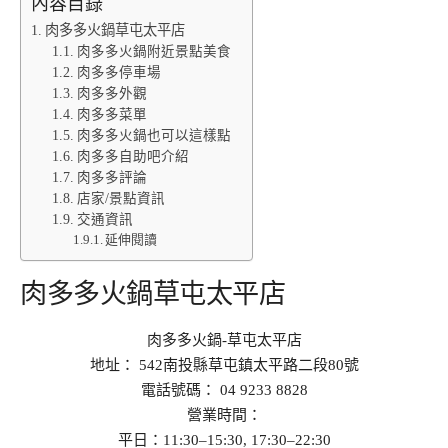
內容目錄
肉多多火鍋草屯太平店
肉多多火鍋附近景點美食
肉多多停車場
肉多多外觀
肉多多菜單
肉多多火鍋也可以這樣點
肉多多自助吧介紹
肉多多評論
店家/景點資訊
交通資訊
延伸閱讀
肉多多火鍋草屯太平店
肉多多火鍋-草屯太平店
地址： 542南投縣草屯鎮太平路二段80號
電話號碼： 04 9233 8828
營業時間：
平日：11:30–15:30, 17:30–22:30