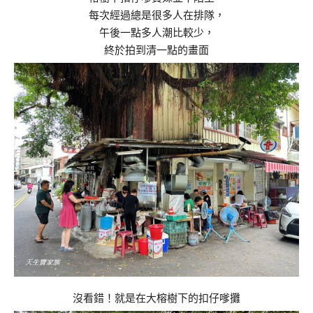
每次經過總是很多人在排隊，
午後一點多人潮比較少，
終於拍到清一點的畫面
沒看錯！就是在大榕樹下的扣仔嗲攤