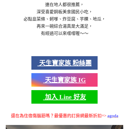
連在地人都很推薦，
深受喜愛銅板美食國民小吃，
必點韭菜條、蚵嗲、炸豆腐、芋粿、地瓜，
再來一碗綜合湯真是大滿足，
有經過可以來嚐嚐喔～～
天生寶家族 粉絲團
天生寶家族 IG
加入 Line 好友
還在為住宿傷腦筋嗎？最優惠的訂房網最新折扣=>
agoda