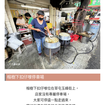
榕樹下扣仔嗲停車場
榕樹下扣仔嗲位在草屯玉峰街上，
店家沒有專屬停車場，
大家可停遠一點走過來，