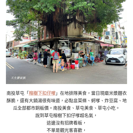
南投草屯「
榕樹下扣仔嗲
」在地排隊美食，當日現磨米漿麵衣
酥脆，還有大鍋湯很有味道，必點韭菜條、蚵嗲、炸豆腐、地
瓜全部都市銅板價。南投美食、草屯美食、草屯小吃。
說到草屯榕樹下扣仔嗲超名氣，
這邊沒有招牌看板，
不單是觀光客喜歡，