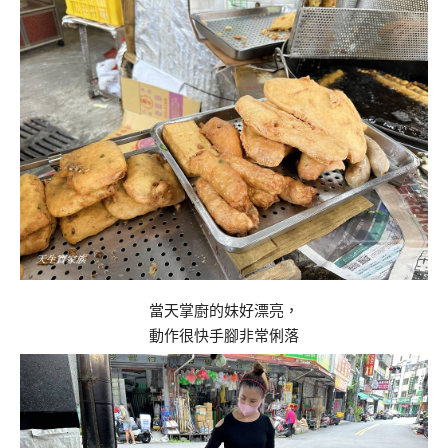
當天掌廚的妹好漂亮，
動作很快手腳非常俐落