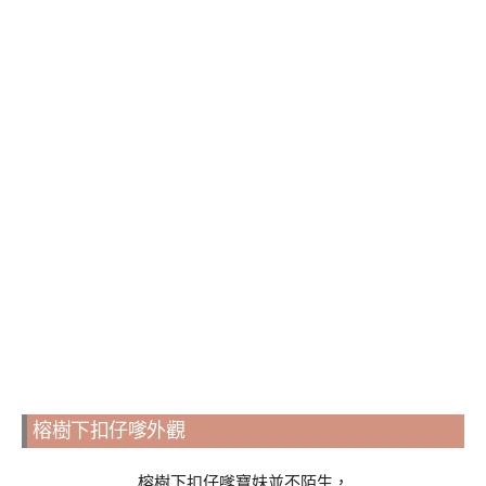
榕樹下扣仔嗲外觀
榕樹下扣仔嗲寶妹並不陌生，