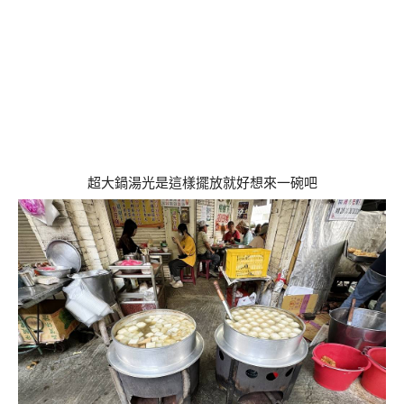
超大鍋湯光是這樣擺放就好想來一碗吧