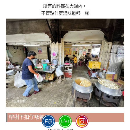
所有的料都在大鍋內，
不管點什麼湯味道都一樣
榕樹下扣仔嗲餐點