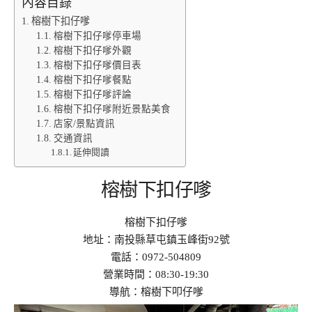
內容目錄
榕樹下扣仔嗲
榕樹下扣仔嗲停車場
榕樹下扣仔嗲外觀
榕樹下扣仔嗲價目表
榕樹下扣仔嗲餐點
榕樹下扣仔嗲評論
榕樹下扣仔嗲附近景點美食
店家/景點資訊
交通資訊
延伸閱讀
榕樹下扣仔嗲
榕樹下扣仔嗲
地址：南投縣草屯鎮玉峰街92號
電話：0972-504809
營業時間：08:30-19:30
導航：榕樹下叩仔嗲