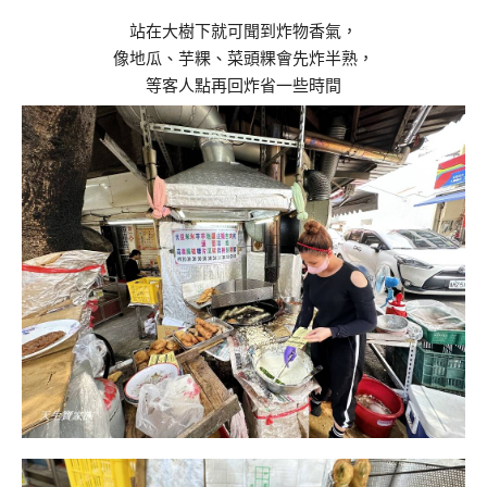
站在大樹下就可聞到炸物香氣，
像地瓜、芋粿、菜頭粿會先炸半熟，
等客人點再回炸省一些時間