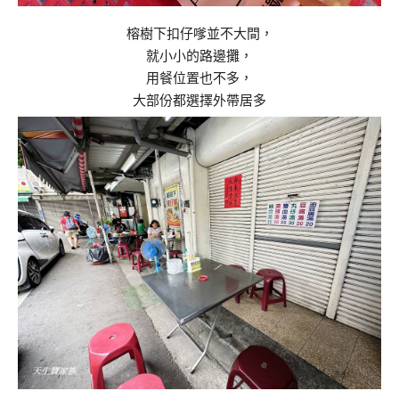
榕樹下扣仔嗲並不大間，
就小小的路邊攤，
用餐位置也不多，
大部份都選擇外帶居多