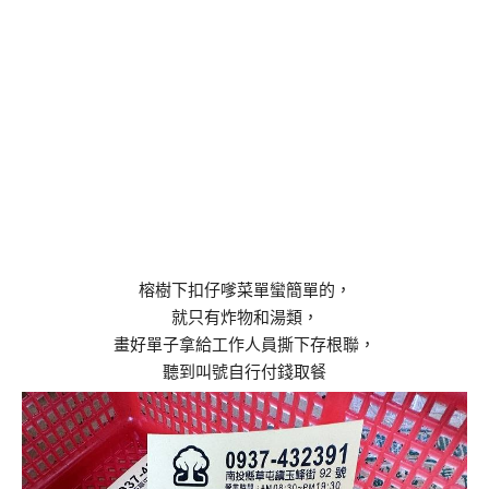
榕樹下扣仔嗲菜單蠻簡單的，
就只有炸物和湯類，
畫好單子拿給工作人員撕下存根聯，
聽到叫號自行付錢取餐