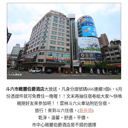
斗六市緻麗伯爵酒店
大放送，凡身分證號碼666連續3個6，6月
份憑證件就可免費住一晚喔！！文末再抽住宿卷給大家～快喚
親朋好友來參加吧！！雲林斗六火車站附近住宿。
旅行！來到斗六住宿，(
看房價
)
乾淨。溫馨。舒適。平價。
市中心緻麗伯爵酒店是不錯的選擇