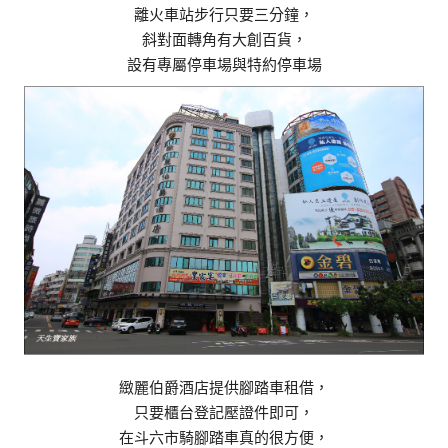
離火車站步行只要三分鐘，
斜對面轉角有大創百貨，
設有專屬停車場與特約停車場
緻麗伯爵酒店提供腳踏車租借，
只要櫃台登記壓證件即可，
在斗六市騎腳踏車真的很方便，