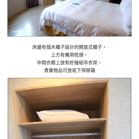
床邊有個木櫃子設計的開放式櫃子，
上方有備用枕頭，
中間衣櫥上放有好幾組吊衣架，
貴重物品可放底下保險箱