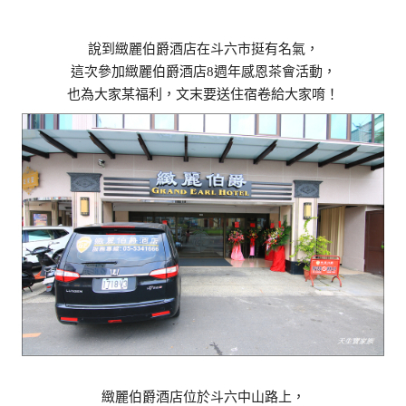
說到緻麗伯爵酒店在斗六市挺有名氣，
這次參加緻麗伯爵酒店8週年感恩茶會活動，
也為大家某福利，文末要送住宿卷給大家唷！
緻麗伯爵酒店位於斗六中山路上，