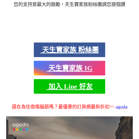
您的支持是最大的鼓勵，天生寶家族粉絲團請您按個讚
天生寶家族 粉絲團
天生寶家族 IG
加入 Line 好友
還在為住宿傷腦筋嗎？最優惠的訂房網最新折扣=>
agoda