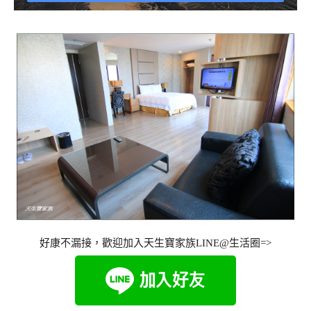
好康不漏接，歡迎加入天生寶家族LINE@生活圈=>