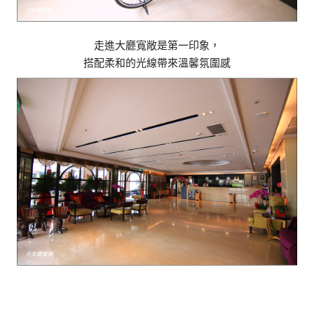
走進大廳寬敞是第一印象，
搭配柔和的光線帶來溫馨氛圍感