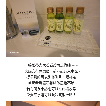
接著帶大家看看館內設備嘍～～
大廳旁有休憩區，前方設有茶水區，
提早到的可以泡杯咖啡、喝杯茶，
或是看看報章雜誌休憩也不錯，
若有朋友來訪也可以在此話家常，
免費茶水還可以吹冷氣很棒吧！！