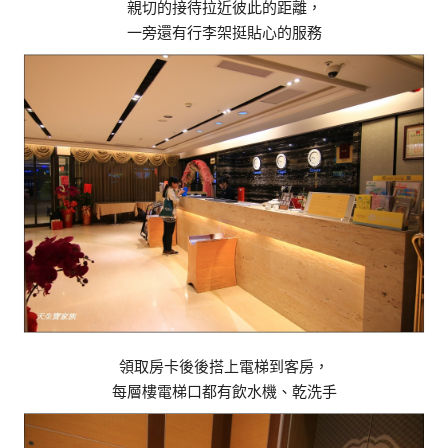
親切的接待拉近彼此的距離，
一旁還有行李架挺貼心的服務
領取房卡後後搭上電梯到客房，
每層樓電梯口都有飲水機、乾洗手