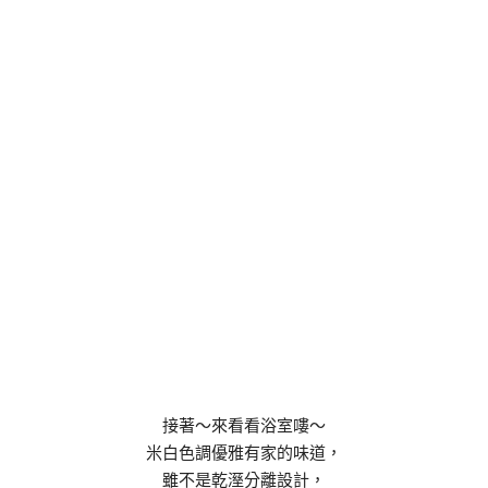
接著～來看看浴室嘍～
米白色調優雅有家的味道，
雖不是乾溼分離設計，