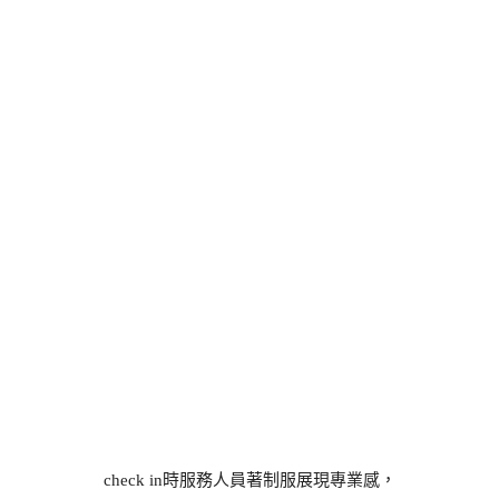
check in時服務人員著制服展現專業感，