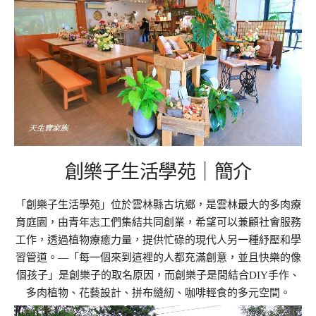
創樂子生活學苑｜簡介
「創樂子生活學苑」位於雲林縣古坑鄉，是雲林最大的多肉療
育庭園，由青年志工們集結共同創業，希望可以兼顧社會服務
工作，透過植物療癒力量，提供忙碌的現代人另一種紓壓和學
習管道。—「每一個來到這裡的人都充滿創意，並且快樂的像
個孩子」是創樂子的取名原因，而創樂子是間結合DIY手作、
多肉植物、花藝設計、拼布縫紉、咖啡輕食的多元空間。