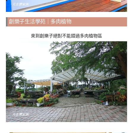
創樂子生活學苑｜多肉植物
來到創樂子絕對不能錯過多肉植物區