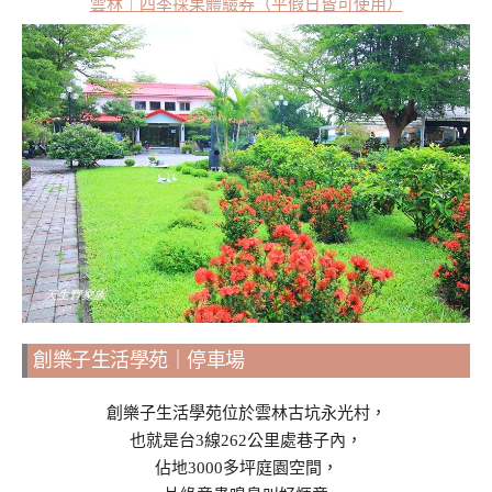
雲林｜四季採果體驗券（平假日皆可使用）
創樂子生活學苑｜停車場
創樂子生活學苑位於雲林古坑永光村，
也就是台3線262公里處巷子內，
佔地3000多坪庭園空間，