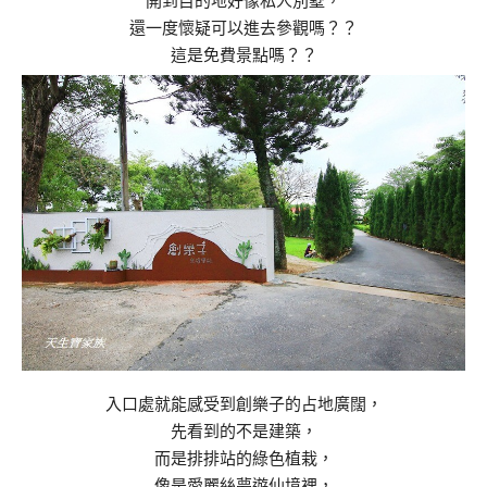
開到目的地好像私人別墅，
還一度懷疑可以進去參觀嗎？？
這是免費景點嗎？？
入口處就能感受到創樂子的占地廣闊，
先看到的不是建築，
而是排排站的綠色植栽，
像是愛麗絲夢遊仙境裡，