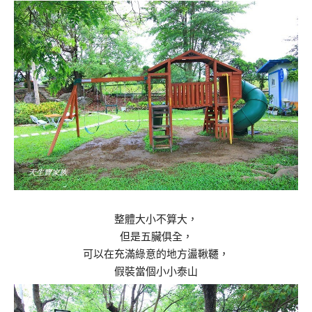
整體大小不算大，
但是五臟俱全，
可以在充滿綠意的地方盪鞦韆，
假裝當個小小泰山