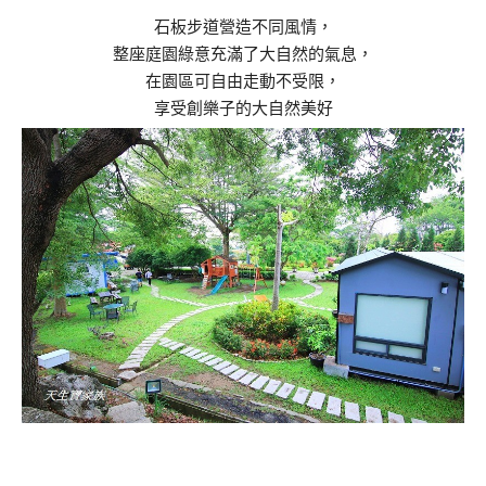
石板步道營造不同風情，
整座庭園綠意充滿了大自然的氣息，
在園區可自由走動不受限，
享受創樂子的大自然美好