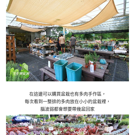
在這邊可以購買盆栽也有多肉手作區，
每次看到一整排的多肉放在小小的盆栽裡，
腦波弱都會想要帶幾盆回家