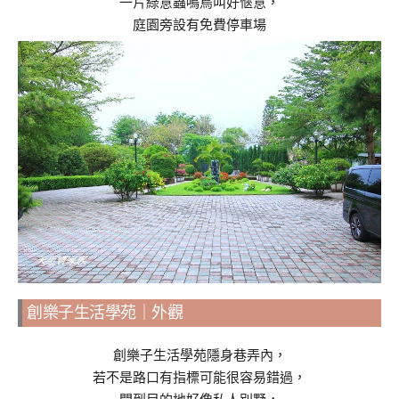
一片綠意蟲鳴鳥叫好愜意，
庭園旁設有免費停車場
創樂子生活學苑｜外觀
創樂子生活學苑隱身巷弄內，
若不是路口有指標可能很容易錯過，