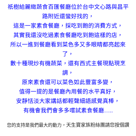
祇樹給麗緻蔬食百匯餐廳位於台中文心路與昌平
路附近還蠻好找的，
這是一家素食餐廳，採吃到飽的消費方式，
其實我還沒吃過素食餐廳吃到飽這樣的店，
所以一進到餐廳看到菜色多又多眼睛都亮起來
了，
數十種現炒有機蔬菜，還有西式主餐現點現烹
調，
原來素食還可以菜色如此豐富多變，
值得一提的是餐廳內用餐的水平真好，
安靜恬淡大家講話都輕聲細語感覺真棒，
有機會我們會多多嚐試素食餐廳…..
天生寶家族粉絲團請您按個讚
您的支持是我們最大的動力，