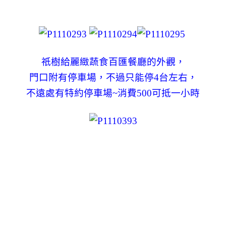
祇樹給麗緻蔬食百匯餐廳的外觀，
門口附有停車場，不過只能停4台左右，
不遠處有特約停車場~消費500可抵一小時