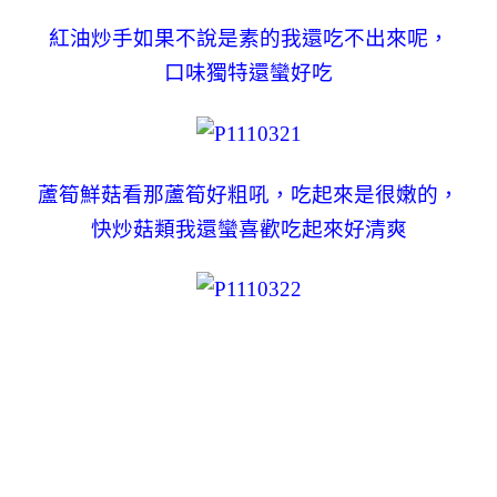
紅油炒手如果不說是素的我還吃不出來呢，
口味獨特還蠻好吃
蘆筍鮮菇看那蘆筍好粗吼，吃起來是很嫩的，
快炒菇類我還蠻喜歡吃起來好清爽