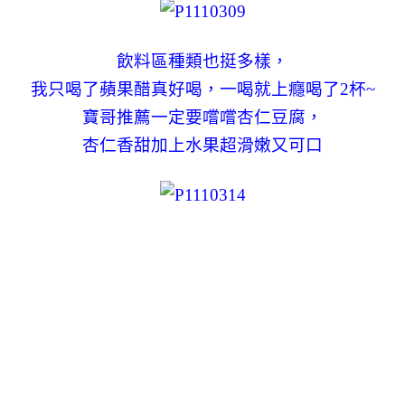
飲料區種類也挺多樣，
我只喝了蘋果醋真好喝，一喝就上癮喝了2杯~
寶哥推薦一定要嚐嚐杏仁豆腐，
杏仁香甜加上水果超滑嫩又可口