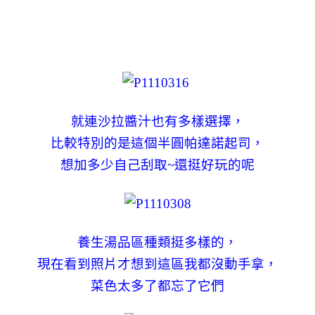
就連沙拉醬汁也有多樣選擇，
比較特別的是這個半圓帕達諾起司，
想加多少自己刮取~還挺好玩的呢
養生湯品區種類挺多樣的，
現在看到照片才想到這區我都沒動手拿，
菜色太多了都忘了它們