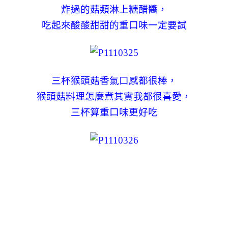
炸過的菇類淋上糖醋醬，
吃起來酸酸甜甜的重口味一定要試
三杯猴頭菇香氣口感都很棒，
猴頭菇料理怎麼煮其實我都很喜愛，
三杯算重口味更好吃