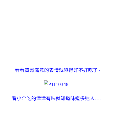
看看寶哥滿意的表情就曉得好不好吃了~
看小介吃的津津有味就知道味道多迷人….