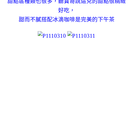
甜點區種類也很多，聽寶哥說這兒的甜點很精緻
好吃，
甜而不膩搭配冰滴咖啡是完美的下午茶