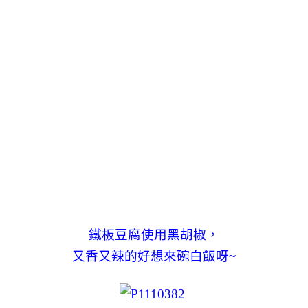
鐵板豆腐使用黑胡椒，
又香又辣的好想來碗白飯呀~