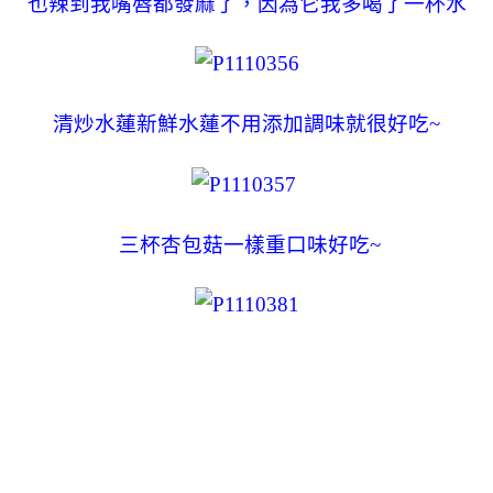
也辣到我嘴唇都發麻了，因為它我多喝了一杯水
清炒水蓮新鮮水蓮不用添加調味就很好吃~
三杯杏包菇一樣重口味好吃~