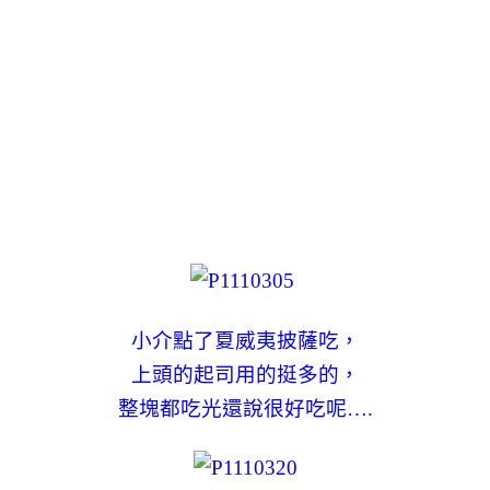
小介點了夏威夷披薩吃，
上頭的起司用的挺多的，
整塊都吃光還說很好吃呢….