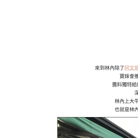
來到林內除了
阿文
寶妹會
醬料獨特給
林內上大
也就是林