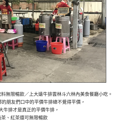
飲料無限暢飲／上大遠牛排雲林斗六林內美食餐廳小吃。
部的朋友們口中的平價牛排總不覺得平價，
大牛排才是真正的平價牛排，
奶茶、紅茶還可無限暢飲