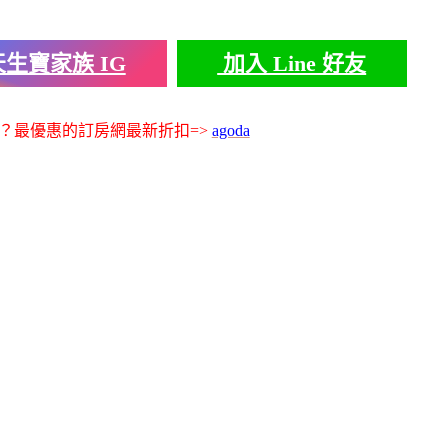
生寶家族 IG
加入 Line 好友
？最優惠的訂房網最新折扣=>
agoda