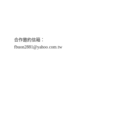
合作邀約信箱：
fbuon2881@yahoo.com.tw