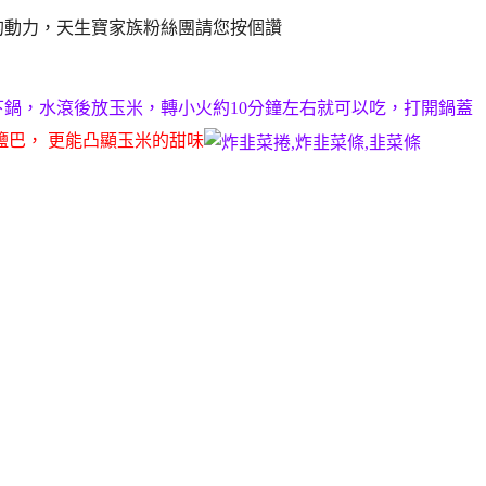
的動力，
天生寶家族粉絲團請您按個讚
鍋，水滾後放玉米，轉小火約10分鐘左右就可以吃，打開鍋蓋
鹽巴， 更能凸顯玉米的甜味