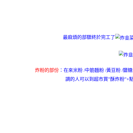
最麻煩的部驟終於完工了
炸粉的部份
：在來米粉 /中筋麵粉 /黃豆粉 /
調的人可以到超市買”酥炸粉”+