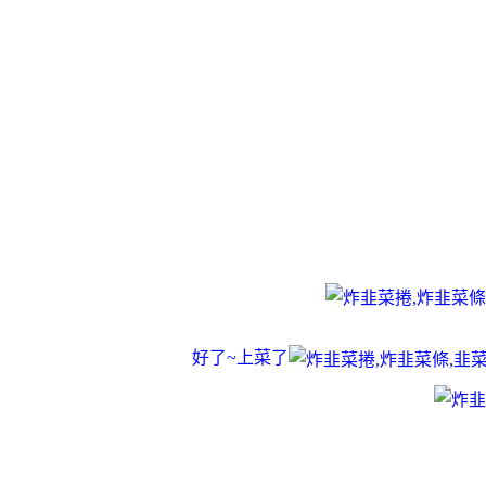
好了~上菜了