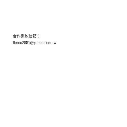
合作邀約信箱：
fbuon2881@yahoo.com.tw