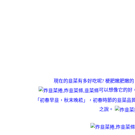
現在的韭菜有多好吃呢? 梗肥嫩肥嫩的
可以想像它的好
「初春早韭，秋末晚菘」，初春時節的韭菜品
之說。