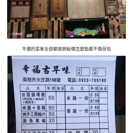
平價的菜單全部都是銅板價怎麼點都不傷荷包