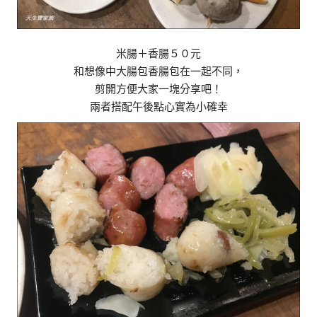
米腸＋香腸５０元
和想像中大腸包香腸包在一起不同，
剪開方便大家一塊分享吧！
兩者搭配午後點心實為小確幸