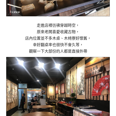
走進店裡彷彿穿越時空，
原來老闆喜愛收藏古物，
店內位置並不多木桌、木椅寮好懷舊，
幸好翻桌率也很快不會久等，
觀察一下大部份的人都是直接外帶