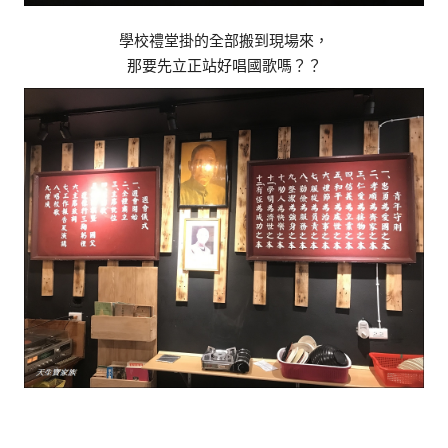
學校禮堂掛的全部搬到現場來，
那要先立正站好唱國歌嗎？？