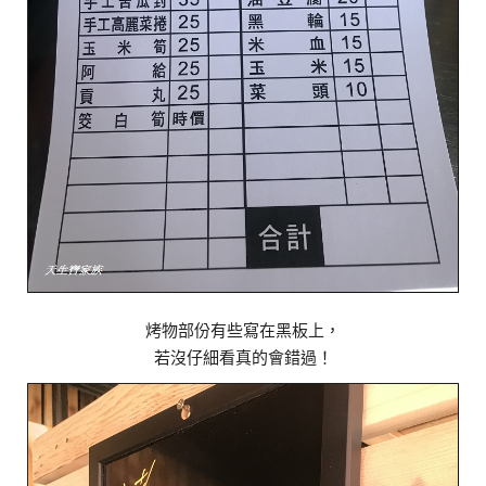
烤物部份有些寫在黑板上，
若沒仔細看真的會錯過！