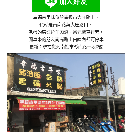
幸福古早味位於南投市大庄路上，
也就是南崗路與大庄路口，
老蔡的店紅燒羊肉爐、憲元機車行旁，
開車來的朋友南崗路上白線內都可停車
更新：現在搬到南投市彰南路一段6號