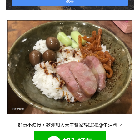
好康不漏接，歡迎加入天生寶家族LINE@生活圈=>