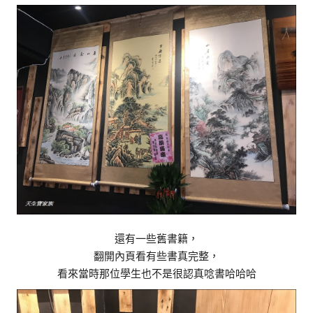
還有一些舊書籍，
翻開內頁看有些書真完整，
看來當時那位學生也不是很認真唸書哈哈哈