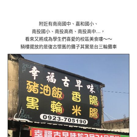
附近有南崗國中、嘉和國小、
南投國小、南投高商、南投高中…，
看來又將成為學生們喜愛的校區美食嘍～～
騎樓擺放的是復古懷舊的攤子其實是台三輪攤車