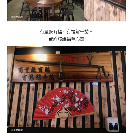
有量既有福。有福解千愁。
或許該說福至心靈