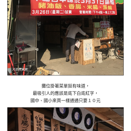
攤位掛著菜單挺有味道，
最吸引人的應該是底下白底紅字，
國中、國小來買一樣通通只要１０元