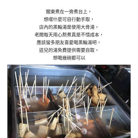
關東煮在一旁煮台上，
想嚐什麼可自行動手取，
店內的黑輪湯是使用大骨湯，
老闆每天用心熬煮真是不惜成本，
應該蠻多朋友喜愛喝黑輪湯吧，
這兒的湯免費提供需要自取，
想喝幾碗都可以