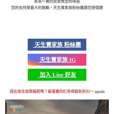
原來～賣的就是懷念的味道
您的支持是最大的鼓勵，天生寶家族粉絲團請您按個讚
天生寶家族 粉絲團
天生寶家族 IG
加入 Line 好友
還在為住宿傷腦筋嗎？最優惠的訂房網最新折扣=>
agoda