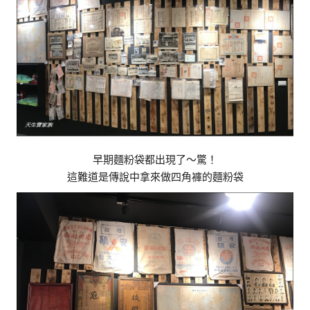
早期麵粉袋都出現了～驚！
這難道是傳說中拿來做四角褲的麵粉袋