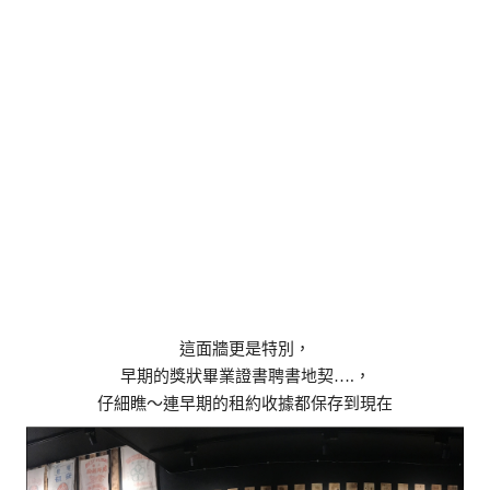
這面牆更是特別，
早期的獎狀畢業證書聘書地契….，
仔細瞧～連早期的租約收據都保存到現在