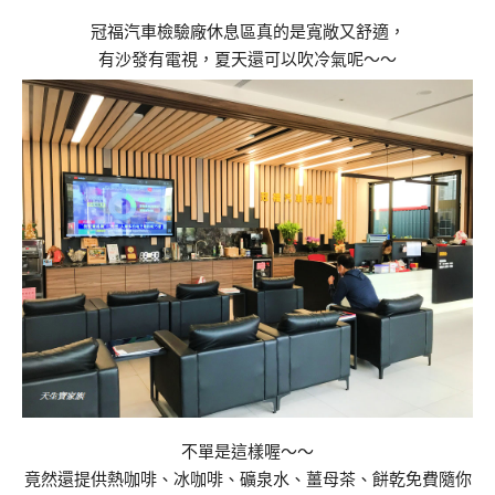
冠福汽車檢驗廠休息區真的是寬敞又舒適，
有沙發有電視，夏天還可以吹冷氣呢～～
不單是這樣喔～～
竟然還提供熱咖啡、冰咖啡、礦泉水、薑母茶、餅乾免費隨你