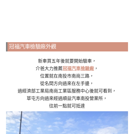
冠福汽車檢驗廠外觀
新車買五年後就要開始驗車，
介爸大力推薦
冠福汽車檢驗廠
，
位置就在南投市南崗三路，
從名間方向過來在左手邊，
過經濟部工業局南崗工業區服務中心後就可看到，
草屯方向過來經過順益汽車南投營業所，
往前一點就可抵達