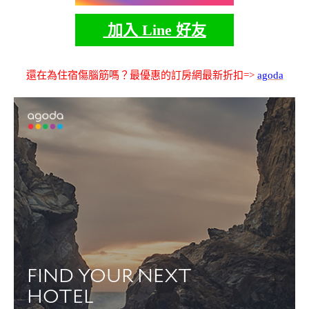
加入 Line 好友
還在為住宿傷腦筋嗎？最優惠的訂房網最新折扣=>
agoda