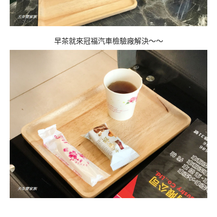
早茶就來冠福汽車檢驗廠解決～～