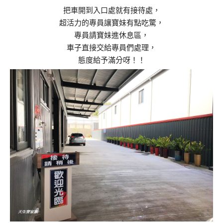
把車開到入口處就有接待處，
超活力的專員讓寶妹有點吃驚，
專員請寶妹進休息區，
車子直接交給專員們處理，
態度給予滿分呀！！