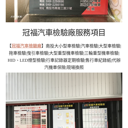
冠福汽車檢驗廠服務項目
【
冠福汽車檢驗廠
】南投大小型車檢驗|汽車檢驗|大型車檢驗|
拖車檢驗|曳引車檢驗|大型重型機車檢驗|三輪重型機車檢驗|
HID、LED燈型檢驗|行車記錄器定期檢驗|售行車紀錄紙|代辦
汽機車保險|現場換照