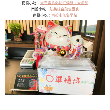
南投小吃：
大有素食必點紅燒麵、大鹵麵
南投小吃：
珍美味自助餐素食
南投小吃：
南投市無名早點