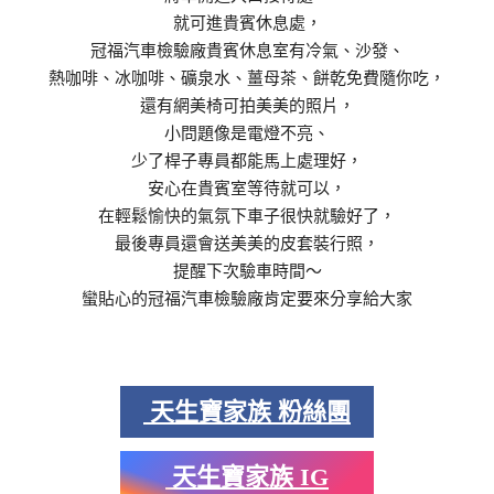
就可進貴賓休息處，
冠福汽車檢驗廠貴賓休息室有冷氣、沙發、
熱咖啡、冰咖啡、礦泉水、薑母茶、餅乾免費隨你吃，
還有網美椅可拍美美的照片，
小問題像是電燈不亮、
少了桿子專員都能馬上處理好，
安心在貴賓室等待就可以，
在輕鬆愉快的氣氛下車子很快就驗好了，
最後專員還會送美美的皮套裝行照，
提醒下次驗車時間～
蠻貼心的冠福汽車檢驗廠肯定要來分享給大家
天生寶家族 粉絲團
天生寶家族 IG