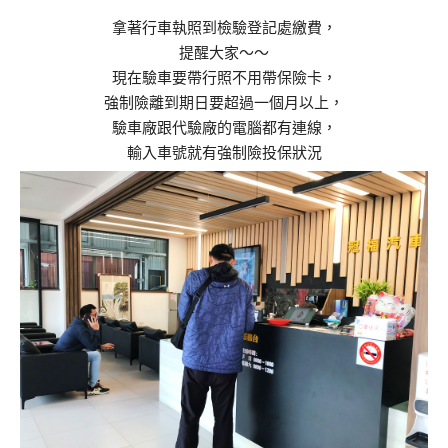
拿著行車執照到檢驗登記處繳費，
提醒大家～～
現在驗車要帶行照不用帶保險卡，
強制險離到期日要超過一個月以上，
驗車廠跟代驗廠的電腦都有連線，
輸入車號就有強制險投保狀況