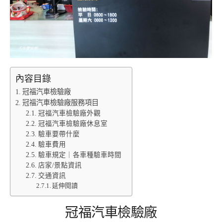
內容目錄
冠福汽車檢驗廠
冠福汽車檢驗廠服務項目
冠福汽車檢驗廠外觀
冠福汽車檢驗廠休息室
驗車要帶什麼
驗車費用
驗車規定｜各車種驗車時間
店家/景點資訊
交通資訊
延伸閱讀
冠福汽車檢驗廠