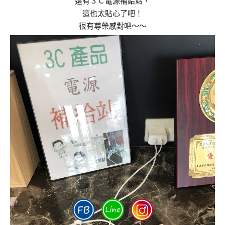
還有３Ｃ電源補給站，
這也太貼心了吧！
很有尊榮感對吧～～