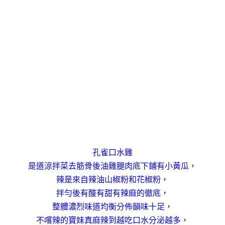
孔雀口水雞
是道涼拌菜去筋骨後油雞腿肉底下鋪有小黃瓜，
辣是來自辣油山椒粉和花椒粉，
拌勻後有酸有甜有辣麻的徹底，
整體濃烈味道均衡分佈韻味十足，
不嚐辣的寶妹真麻辣到越吃口水分泌越多，