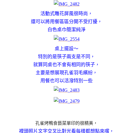
活動式雕花屏風很時尚，
還可以將用餐區區分開不受打擾，
白色桌巾簡潔純淨
桌上擺設～
特別的是筷子兩支是不同，
就算同桌也不會有相同的筷子，
主要是想展現孔雀羽毛繽紛，
用餐也可以活潑特別一些
孔雀烤鴨食藝菜單印的很精美，
裡頭照片文字交叉比對光看每樣都想點來嚐，