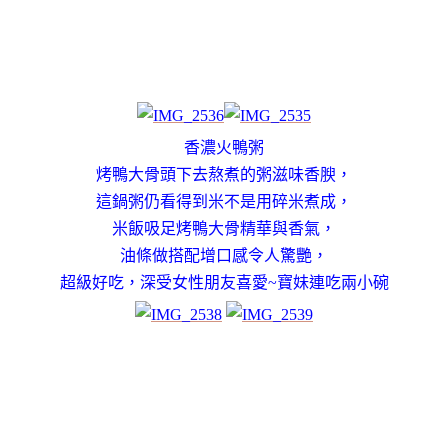
香濃火鴨粥
烤鴨大骨頭下去熬煮的粥滋味香腴，
這鍋粥仍看得到米不是用碎米煮成，
米飯吸足烤鴨大骨精華與香氣，
油條做搭配增口感令人驚艷，
超級好吃，深受女性朋友喜愛~寶妹連吃兩小碗