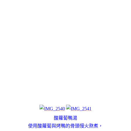
酸蘿蔔鴨湯
使用酸蘿蔔與烤鴨的骨頭慢火熬煮，