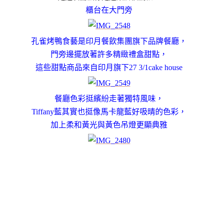
櫃台在大門旁
孔雀烤鴨食藝是印月餐飲集團旗下品牌餐廳，
門旁邊擺放著許多精緻禮盒甜點，
這些甜點商品來自印月旗下27 3/1cake house
餐廳色彩挺繽紛走著獨特風味，
Tiffany藍其實也挺像馬卡龍藍好吸晴的色彩，
加上柔和黃光與黃色吊燈更顯典雅