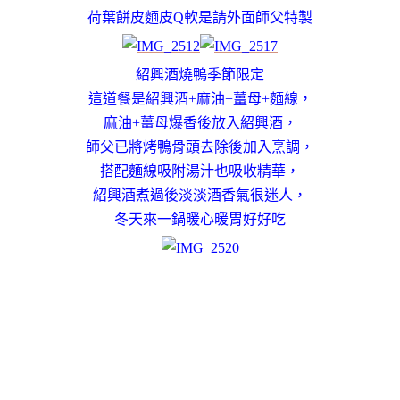
荷葉餅皮麵皮Q軟是請外面師父特製
紹興酒燒鴨季節限定
這道餐是紹興酒+麻油+薑母+麵線，
麻油+薑母爆香後放入紹興酒，
師父已將烤鴨骨頭去除後加入烹調，
搭配麵線吸附湯汁也吸收精華，
紹興酒煮過後淡淡酒香氣很迷人，
冬天來一鍋暖心暖胃好好吃