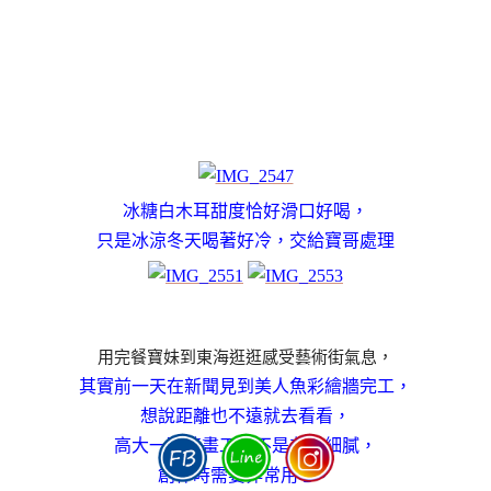
冰糖白木耳甜度恰好滑口好喝，
只是冰涼冬天喝著好冷，交給寶哥處理
用完餐寶妹到東海逛逛感受藝術街氣息，
其實前一天在新聞見到美人魚彩繪牆完工，
想說距離也不遠就去看看，
高大一面牆畫工雖不是非常細膩，
創作時需要非常用心，