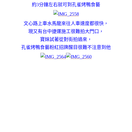
約3分鐘左右就可到孔雀烤鴨食藝
文心路上車水馬龍來往人車速度都很快，
現又有台中捷運施工很難拍大門口，
寶妹試著從對街拍過來，
孔雀烤鴨食藝粉紅招牌醒目很難不注意到他