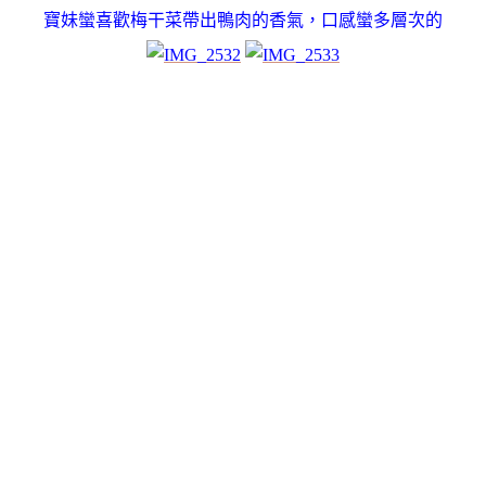
寶妹蠻喜歡梅干菜帶出鴨肉的香氣，
口感蠻多層次的