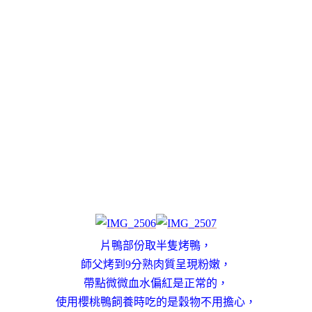
片鴨部份取半隻烤鴨，
師父烤到9分熟肉質呈現粉嫩，
帶點微微血水偏紅是正常的，
使用櫻桃鴨飼養時吃的是穀物不用擔心，