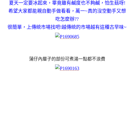
夏天一定要冰起來，畢竟雖有鹹度也不夠鹹，怕生菇呀!
希望大家都能親自動手做看看
，
萬一~真的沒空動手又想
吃怎麼辦??
很簡單
，上傳統市場找吧!越傳統的市場越有這種古早味~
蒲仔內層子的部份可煮湯一點都不浪費