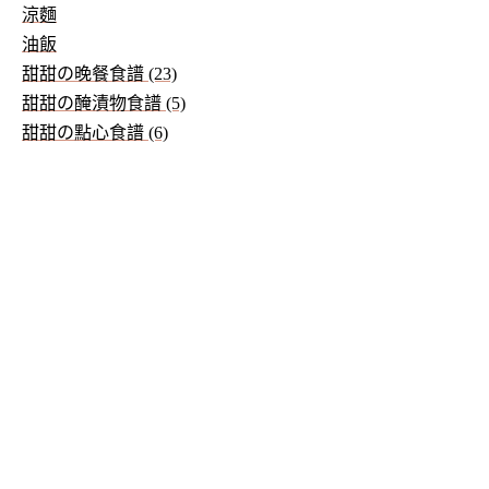
涼麵
油飯
甜甜の晚餐食譜 (23)
甜甜の醃漬物食譜 (5)
甜甜の點心食譜 (6)