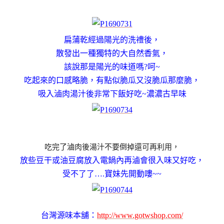
扁蒲乾經過陽光的洗禮後，
散發出一種獨特的大自然香氣，
該說那是陽光的味道嗎?呵~
吃起來的口感略脆，
有點似脆瓜又沒脆瓜那麼脆，
吸入滷肉湯汁後非常下飯好吃~濃濃古早味
吃完了滷肉後湯汁不要倒掉還可再利用，
放些豆干或油豆腐放入電鍋內再滷會很入味又好吃，
受不了了….寶妹先開動嘍~~
台灣源味本舖：
http://www.gotwshop.com/