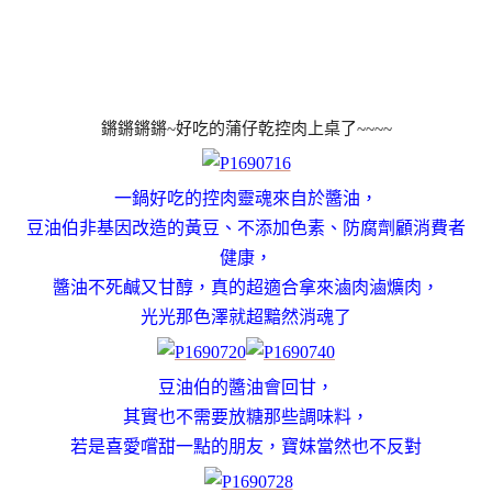
鏘鏘鏘鏘~好吃的蒲仔乾控肉上桌了~~~~
一鍋好吃的控肉靈魂來自於醬油，
豆油伯非基因改造的黃豆、不添加色素、防腐劑顧消費者
健康，
醬油不死鹹又甘醇，真的超適合拿來滷肉滷爌肉，
光光那色澤就超黯然消魂了
豆油伯的醬油會回甘，
其實也不需要放糖那些調味料，
若是喜愛嚐甜一點的朋友，
寶妹當然也不反對